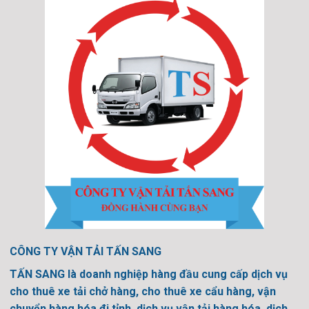
CÔNG TY VẬN TẢI TẤN SANG
TẤN SANG là doanh nghiệp hàng đầu cung cấp dịch vụ
cho thuê xe tải chở hàng, cho thuê xe cẩu hàng, vận
chuyển hàng hóa đi tỉnh, dịch vụ vận tải hàng hóa, dịch