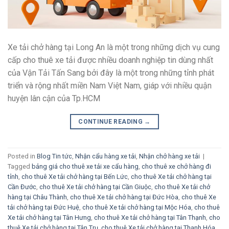
Xe tải chở hàng tại Long An là một trong những dịch vụ cung
cấp cho thuê xe tải được nhiều doanh nghiệp tin dùng nhất
của Vận Tải Tấn Sang bởi đây là một trong những tỉnh phát
triển và rộng nhất miền Nam Việt Nam, giáp với nhiều quận
huyện lân cận của Tp.HCM
CONTINUE READING
→
Posted in
Blog Tin tức
,
Nhận cẩu hàng xe tải
,
Nhận chở hàng xe tải
|
Tagged
bảng giá cho thuê xe tải xe cẩu hàng
,
cho thuê xe chở hàng đi
tỉnh
,
cho thuê Xe tải chở hàng tại Bến Lức
,
cho thuê Xe tải chở hàng tại
Cần Đước
,
cho thuê Xe tải chở hàng tại Cần Giuộc
,
cho thuê Xe tải chở
hàng tại Châu Thành
,
cho thuê Xe tải chở hàng tại Đức Hòa
,
cho thuê Xe
tải chở hàng tại Đức Huệ
,
cho thuê Xe tải chở hàng tại Mộc Hóa
,
cho thuê
Xe tải chở hàng tại Tân Hưng
,
cho thuê Xe tải chở hàng tại Tân Thạnh
,
cho
thuê Xe tải chở hàng tại Tân Trụ
,
cho thuê Xe tải chở hàng tại Thạnh Hóa
,