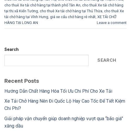
cho thuê Xe tải chở hàng tại thành phố Tân An
,
cho thuê Xe tải chở hàng
tại thị xã Kiến Tường
,
cho thuê Xe tải chở hàng tại Thủ Thừa
,
cho thuê Xe
tải chở hàng tại Vĩnh Hưng
,
giá xe cẩu chở hàng rẻ nhất
,
XE TẢI CHỞ
HÀNG TẠI LONG AN
Leave a comment
Search
SEARCH
Recent Posts
Hướng Dẫn Chất Hàng Hóa Tối Ưu Chi Phí Cho Xe Tải
Xe Tải Chở Hàng Nên Đi Quốc Lộ Hay Cao Tốc Để Tiết Kiệm
Chi Phí?
Giải pháp vận chuyển giúp doanh nghiệp vượt qua “bão giá”
xăng dầu