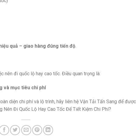
tốc)
 hiệu quả – giao hàng đúng tiến độ
.
ệc nên đi quốc lộ hay cao tốc. Điều quan trọng là:
g và mục tiêu chi phí
oàn diện chi phí và lộ trình, hãy liên hệ Vận Tải Tấn Sang để được
ng Nên Đi Quốc Lộ Hay Cao Tốc Để Tiết Kiệm Chi Phí?