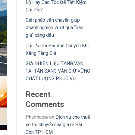
Lộ Hay Cao Tốc Để Tiết Kiệm
Chi Phí?
Giải pháp vận chuyển giúp
doanh nghiệp vượt qua “bão
giá” xăng dầu
Tối Ưu Chi Phí Vận Chuyển Khi
Xăng Tăng Giá
GIÁ NHIÊN LIỆU TĂNG VẬN
TẢI TẤN SANG VẪN GIỮ VỮNG
CHẤT LƯỢNG PHỤC VỤ
Recent
Comments
Pharmacie
on
Dịch vụ cho thuê
xe tải chuyển nhà giá rẻ Sài
Gòn TP HCM