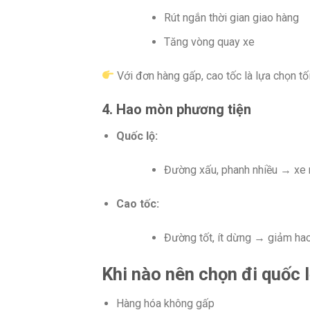
Rút ngắn thời gian giao hàng
Tăng vòng quay xe
Với đơn hàng gấp, cao tốc là lựa chọn tối
4. Hao mòn phương tiện
Quốc lộ:
Đường xấu, phanh nhiều → xe
Cao tốc:
Đường tốt, ít dừng → giảm ha
Khi nào nên chọn đi quốc 
Hàng hóa không gấp