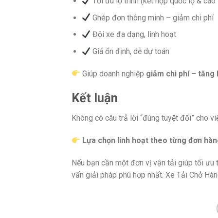
Tối ưu lộ trình (kết hợp quốc lộ & cao 
Ghép đơn thông minh – giảm chi phí
Đội xe đa dạng, linh hoạt
Giá ổn định, dễ dự toán
Giúp doanh nghiệp
giảm chi phí – tăng
Kết luận
Không có câu trả lời “đúng tuyệt đối” cho vi
Lựa chọn linh hoạt theo từng đơn hàn
Nếu bạn cần một đơn vị vận tải giúp tối ưu t
vấn giải pháp phù hợp nhất. Xe Tải Chở Hà