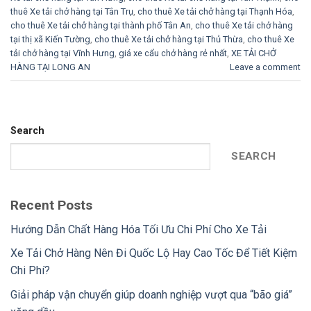
thuê Xe tải chở hàng tại Tân Trụ
,
cho thuê Xe tải chở hàng tại Thạnh Hóa
,
cho thuê Xe tải chở hàng tại thành phố Tân An
,
cho thuê Xe tải chở hàng
tại thị xã Kiến Tường
,
cho thuê Xe tải chở hàng tại Thủ Thừa
,
cho thuê Xe
tải chở hàng tại Vĩnh Hưng
,
giá xe cẩu chở hàng rẻ nhất
,
XE TẢI CHỞ
HÀNG TẠI LONG AN
Leave a comment
Search
SEARCH
Recent Posts
Hướng Dẫn Chất Hàng Hóa Tối Ưu Chi Phí Cho Xe Tải
Xe Tải Chở Hàng Nên Đi Quốc Lộ Hay Cao Tốc Để Tiết Kiệm
Chi Phí?
Giải pháp vận chuyển giúp doanh nghiệp vượt qua “bão giá”