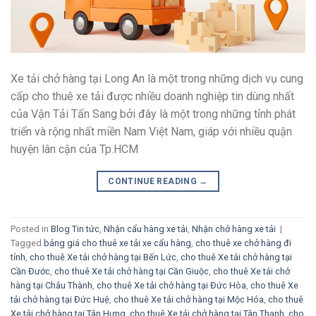
Xe tải chở hàng tại Long An là một trong những dịch vụ cung
cấp cho thuê xe tải được nhiều doanh nghiệp tin dùng nhất
của Vận Tải Tấn Sang bởi đây là một trong những tỉnh phát
triển và rộng nhất miền Nam Việt Nam, giáp với nhiều quận
huyện lân cận của Tp.HCM
CONTINUE READING
→
Posted in
Blog Tin tức
,
Nhận cẩu hàng xe tải
,
Nhận chở hàng xe tải
|
Tagged
bảng giá cho thuê xe tải xe cẩu hàng
,
cho thuê xe chở hàng đi
tỉnh
,
cho thuê Xe tải chở hàng tại Bến Lức
,
cho thuê Xe tải chở hàng tại
Cần Đước
,
cho thuê Xe tải chở hàng tại Cần Giuộc
,
cho thuê Xe tải chở
hàng tại Châu Thành
,
cho thuê Xe tải chở hàng tại Đức Hòa
,
cho thuê Xe
tải chở hàng tại Đức Huệ
,
cho thuê Xe tải chở hàng tại Mộc Hóa
,
cho thuê
Xe tải chở hàng tại Tân Hưng
,
cho thuê Xe tải chở hàng tại Tân Thạnh
,
cho