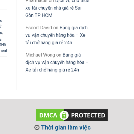
Pharmacie
on
Dịch vụ cho thuê
xe tải chuyển nhà giá rẻ Sài
Gòn TP HCM
ho
ở
Escort David
on
Bảng giá dịch
rụ
,
vụ vận chuyển hàng hóa – Xe
g
,
tải chở hàng giá rẻ 24h
LONG
ment
Michael Wong
on
Bảng giá
dịch vụ vận chuyển hàng hóa –
Xe tải chở hàng giá rẻ 24h
Thời gian làm việc