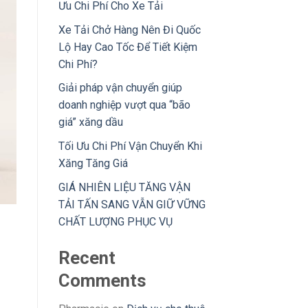
Ưu Chi Phí Cho Xe Tải
Xe Tải Chở Hàng Nên Đi Quốc
Lộ Hay Cao Tốc Để Tiết Kiệm
Chi Phí?
Giải pháp vận chuyển giúp
doanh nghiệp vượt qua “bão
giá” xăng dầu
Tối Ưu Chi Phí Vận Chuyển Khi
Xăng Tăng Giá
GIÁ NHIÊN LIỆU TĂNG VẬN
TẢI TẤN SANG VẪN GIỮ VỮNG
CHẤT LƯỢNG PHỤC VỤ
Recent
Comments