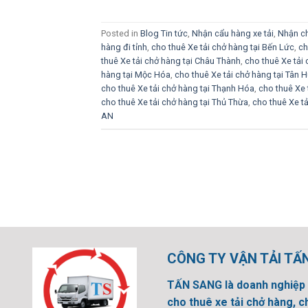
Posted in
Blog Tin tức
,
Nhận cẩu hàng xe tải
,
Nhận ch
hàng đi tỉnh
,
cho thuê Xe tải chở hàng tại Bến Lức
,
ch
thuê Xe tải chở hàng tại Châu Thành
,
cho thuê Xe tải
hàng tại Mộc Hóa
,
cho thuê Xe tải chở hàng tại Tân 
cho thuê Xe tải chở hàng tại Thạnh Hóa
,
cho thuê Xe 
cho thuê Xe tải chở hàng tại Thủ Thừa
,
cho thuê Xe t
AN
CÔNG TY VẬN TẢI TẤ
TẤN SANG là doanh nghiệp 
cho thuê xe tải chở hàng, c