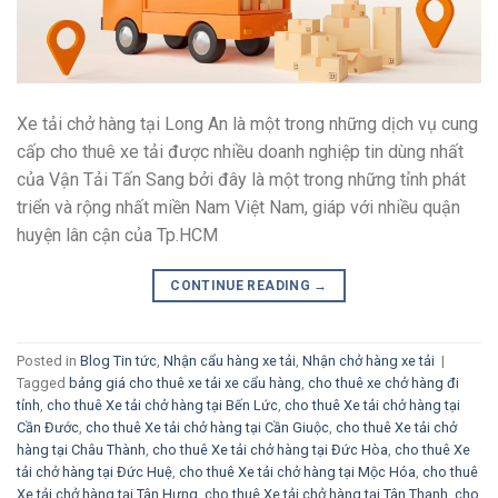
Xe tải chở hàng tại Long An là một trong những dịch vụ cung
cấp cho thuê xe tải được nhiều doanh nghiệp tin dùng nhất
của Vận Tải Tấn Sang bởi đây là một trong những tỉnh phát
triển và rộng nhất miền Nam Việt Nam, giáp với nhiều quận
huyện lân cận của Tp.HCM
CONTINUE READING
→
Posted in
Blog Tin tức
,
Nhận cẩu hàng xe tải
,
Nhận chở hàng xe tải
|
Tagged
bảng giá cho thuê xe tải xe cẩu hàng
,
cho thuê xe chở hàng đi
tỉnh
,
cho thuê Xe tải chở hàng tại Bến Lức
,
cho thuê Xe tải chở hàng tại
Cần Đước
,
cho thuê Xe tải chở hàng tại Cần Giuộc
,
cho thuê Xe tải chở
hàng tại Châu Thành
,
cho thuê Xe tải chở hàng tại Đức Hòa
,
cho thuê Xe
tải chở hàng tại Đức Huệ
,
cho thuê Xe tải chở hàng tại Mộc Hóa
,
cho thuê
Xe tải chở hàng tại Tân Hưng
,
cho thuê Xe tải chở hàng tại Tân Thạnh
,
cho