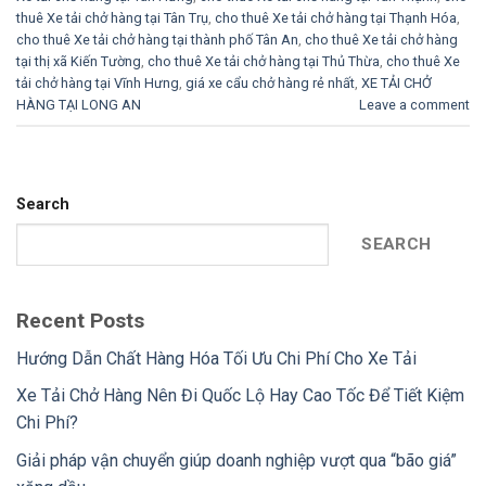
thuê Xe tải chở hàng tại Tân Trụ
,
cho thuê Xe tải chở hàng tại Thạnh Hóa
,
cho thuê Xe tải chở hàng tại thành phố Tân An
,
cho thuê Xe tải chở hàng
tại thị xã Kiến Tường
,
cho thuê Xe tải chở hàng tại Thủ Thừa
,
cho thuê Xe
tải chở hàng tại Vĩnh Hưng
,
giá xe cẩu chở hàng rẻ nhất
,
XE TẢI CHỞ
HÀNG TẠI LONG AN
Leave a comment
Search
SEARCH
Recent Posts
Hướng Dẫn Chất Hàng Hóa Tối Ưu Chi Phí Cho Xe Tải
Xe Tải Chở Hàng Nên Đi Quốc Lộ Hay Cao Tốc Để Tiết Kiệm
Chi Phí?
Giải pháp vận chuyển giúp doanh nghiệp vượt qua “bão giá”