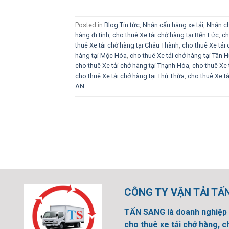
Posted in
Blog Tin tức
,
Nhận cẩu hàng xe tải
,
Nhận ch
hàng đi tỉnh
,
cho thuê Xe tải chở hàng tại Bến Lức
,
ch
thuê Xe tải chở hàng tại Châu Thành
,
cho thuê Xe tải
hàng tại Mộc Hóa
,
cho thuê Xe tải chở hàng tại Tân 
cho thuê Xe tải chở hàng tại Thạnh Hóa
,
cho thuê Xe 
cho thuê Xe tải chở hàng tại Thủ Thừa
,
cho thuê Xe t
AN
CÔNG TY VẬN TẢI TẤ
TẤN SANG là doanh nghiệp 
cho thuê xe tải chở hàng, c