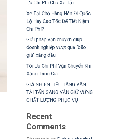
Ưu Chi Phí Cho Xe Tải
Xe Tải Chở Hàng Nên Đi Quốc
Lộ Hay Cao Tốc Để Tiết Kiệm
Chi Phí?
Giải pháp vận chuyển giúp
doanh nghiệp vượt qua “bão
giá” xăng dầu
Tối Ưu Chi Phí Vận Chuyển Khi
Xăng Tăng Giá
GIÁ NHIÊN LIỆU TĂNG VẬN
TẢI TẤN SANG VẪN GIỮ VỮNG
CHẤT LƯỢNG PHỤC VỤ
Recent
Comments