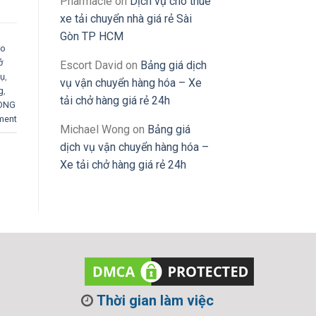
Pharmacie
on
Dịch vụ cho thuê
xe tải chuyển nhà giá rẻ Sài
Gòn TP HCM
ho
ở
Escort David
on
Bảng giá dịch
rụ
,
vụ vận chuyển hàng hóa – Xe
g
,
tải chở hàng giá rẻ 24h
LONG
ment
Michael Wong
on
Bảng giá
dịch vụ vận chuyển hàng hóa –
Xe tải chở hàng giá rẻ 24h
Thời gian làm việc