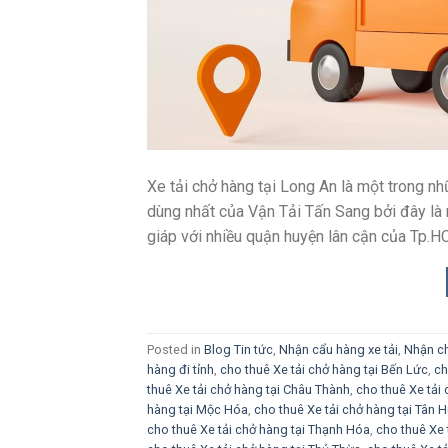
Xe tải chở hàng tại Long An là một trong nh
dùng nhất của Vận Tải Tấn Sang bởi đây là 
giáp với nhiều quận huyện lân cận của Tp.
Posted in
Blog Tin tức
,
Nhận cẩu hàng xe tải
,
Nhận ch
hàng đi tỉnh
,
cho thuê Xe tải chở hàng tại Bến Lức
,
ch
thuê Xe tải chở hàng tại Châu Thành
,
cho thuê Xe tải
hàng tại Mộc Hóa
,
cho thuê Xe tải chở hàng tại Tân 
cho thuê Xe tải chở hàng tại Thạnh Hóa
,
cho thuê Xe 