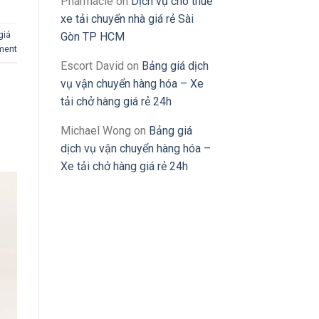
Pharmacie
on
Dịch vụ cho thuê
xe tải chuyển nhà giá rẻ Sài
giá
Gòn TP HCM
ment
Escort David
on
Bảng giá dịch
vụ vận chuyển hàng hóa – Xe
tải chở hàng giá rẻ 24h
Michael Wong
on
Bảng giá
dịch vụ vận chuyển hàng hóa –
Xe tải chở hàng giá rẻ 24h