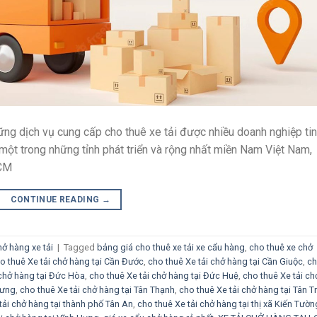
ững dịch vụ cung cấp cho thuê xe tải được nhiều doanh nghiệp tin
một trong những tỉnh phát triển và rộng nhất miền Nam Việt Nam,
HCM
CONTINUE READING
→
ở hàng xe tải
|
Tagged
bảng giá cho thuê xe tải xe cẩu hàng
,
cho thuê xe chở
o thuê Xe tải chở hàng tại Cần Đước
,
cho thuê Xe tải chở hàng tại Cần Giuộc
,
c
 chở hàng tại Đức Hòa
,
cho thuê Xe tải chở hàng tại Đức Huệ
,
cho thuê Xe tải ch
Hưng
,
cho thuê Xe tải chở hàng tại Tân Thạnh
,
cho thuê Xe tải chở hàng tại Tân T
tải chở hàng tại thành phố Tân An
,
cho thuê Xe tải chở hàng tại thị xã Kiến Tườn