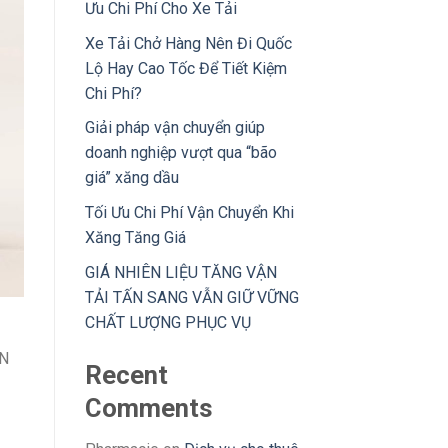
Ưu Chi Phí Cho Xe Tải
Xe Tải Chở Hàng Nên Đi Quốc
Lộ Hay Cao Tốc Để Tiết Kiệm
Chi Phí?
Giải pháp vận chuyển giúp
doanh nghiệp vượt qua “bão
giá” xăng dầu
Tối Ưu Chi Phí Vận Chuyển Khi
Xăng Tăng Giá
GIÁ NHIÊN LIỆU TĂNG VẬN
TẢI TẤN SANG VẪN GIỮ VỮNG
CHẤT LƯỢNG PHỤC VỤ
CN
Recent
Comments