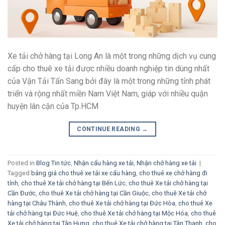
Xe tải chở hàng tại Long An là một trong những dịch vụ cung
cấp cho thuê xe tải được nhiều doanh nghiệp tin dùng nhất
của Vận Tải Tấn Sang bởi đây là một trong những tỉnh phát
triển và rộng nhất miền Nam Việt Nam, giáp với nhiều quận
huyện lân cận của Tp.HCM
CONTINUE READING
→
Posted in
Blog Tin tức
,
Nhận cẩu hàng xe tải
,
Nhận chở hàng xe tải
|
Tagged
bảng giá cho thuê xe tải xe cẩu hàng
,
cho thuê xe chở hàng đi
tỉnh
,
cho thuê Xe tải chở hàng tại Bến Lức
,
cho thuê Xe tải chở hàng tại
Cần Đước
,
cho thuê Xe tải chở hàng tại Cần Giuộc
,
cho thuê Xe tải chở
hàng tại Châu Thành
,
cho thuê Xe tải chở hàng tại Đức Hòa
,
cho thuê Xe
tải chở hàng tại Đức Huệ
,
cho thuê Xe tải chở hàng tại Mộc Hóa
,
cho thuê
Xe tải chở hàng tại Tân Hưng
,
cho thuê Xe tải chở hàng tại Tân Thạnh
,
cho