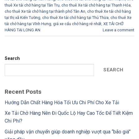
thuê Xe tải chở hàng tại Tân Trụ
,
cho thuê Xe tải chở hàng tại Thạnh Hóa
,
cho thuê Xe tải chở hàng tại thành phố Tân An
,
cho thuê Xe tải chở hàng
tại thị xã Kiến Tường
,
cho thuê Xe tải chở hàng tại Thủ Thừa
,
cho thuê Xe
tải chở hàng tại Vĩnh Hưng
,
giá xe cẩu chở hàng rẻ nhất
,
XE TẢI CHỞ
HÀNG TẠI LONG AN
Leave a comment
Search
SEARCH
Recent Posts
Hướng Dẫn Chất Hàng Hóa Tối Ưu Chi Phí Cho Xe Tải
Xe Tải Chở Hàng Nên Đi Quốc Lộ Hay Cao Tốc Để Tiết Kiệm
Chi Phí?
Giải pháp vận chuyển giúp doanh nghiệp vượt qua “bão giá”