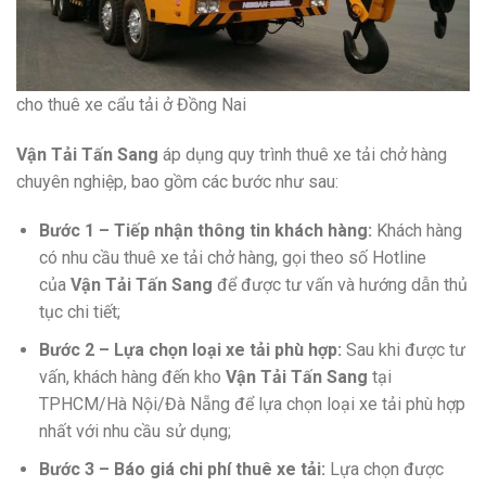
cho thuê xe cẩu tải ở Đồng Nai
Vận Tải Tấn Sang
áp dụng quy trình thuê xe tải chở hàng
chuyên nghiệp, bao gồm các bước như sau:
Bước 1 – Tiếp nhận thông tin khách hàng:
Khách hàng
có nhu cầu thuê xe tải chở hàng, gọi theo số Hotline
của
Vận Tải Tấn Sang
để được tư vấn và hướng dẫn thủ
tục chi tiết;
Bước 2 – Lựa chọn loại xe tải phù hợp:
Sau khi được tư
vấn, khách hàng đến kho
Vận Tải Tấn Sang
tại
TPHCM/Hà Nội/Đà Nẵng để lựa chọn loại xe tải phù hợp
nhất với nhu cầu sử dụng;
Bước 3 – Báo giá chi phí thuê xe tải:
Lựa chọn được