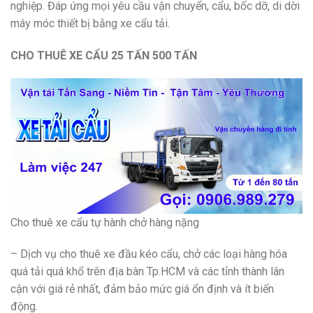
nghiệp. Đáp ứng mọi yêu cầu vận chuyển, cẩu, bốc dỡ, di dời
máy móc thiết bị bằng xe cẩu tải.
CHO THUÊ XE CẨU 25 TẤN 500 TẤN
Cho thuê xe cẩu tự hành chở hàng nặng
– Dịch vụ cho thuê xe đầu kéo cẩu, chở các loại hàng hóa
quá tải quá khổ trên địa bàn Tp.HCM và các tỉnh thành lân
cận với giá rẻ nhất, đảm bảo mức giá ổn định và ít biến
động.