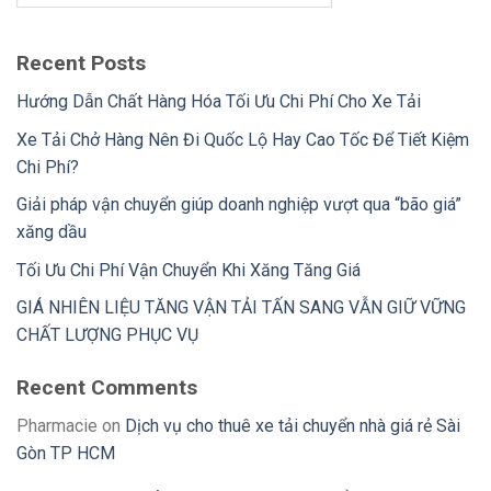
Recent Posts
Hướng Dẫn Chất Hàng Hóa Tối Ưu Chi Phí Cho Xe Tải
Xe Tải Chở Hàng Nên Đi Quốc Lộ Hay Cao Tốc Để Tiết Kiệm
Chi Phí?
Giải pháp vận chuyển giúp doanh nghiệp vượt qua “bão giá”
xăng dầu
Tối Ưu Chi Phí Vận Chuyển Khi Xăng Tăng Giá
GIÁ NHIÊN LIỆU TĂNG VẬN TẢI TẤN SANG VẪN GIỮ VỮNG
CHẤT LƯỢNG PHỤC VỤ
Recent Comments
Pharmacie
on
Dịch vụ cho thuê xe tải chuyển nhà giá rẻ Sài
Gòn TP HCM