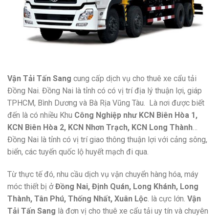
Vận Tải Tấn Sang
cung cấp dịch vụ cho thuê xe cẩu tải
Đồng Nai. Đồng Nai là tỉnh có có vị trí địa lý thuận lợi, giáp
TPHCM, Bình Dương và Bà Rịa Vũng Tàu. Là nơi được biết
đến là có nhiều Khu
Công Nghiệp như KCN Biên Hòa 1,
KCN Biên Hòa 2, KCN Nhơn Trạch, KCN Long Thành
…
Đồng Nai là tỉnh có vị trí giao thông thuận lợi với cảng sông,
biển, các tuyến quốc lộ huyết mạch đi qua.
Từ thực tế đó, nhu cầu dịch vụ vận chuyển hàng hóa, máy
móc thiết bị ở
Đồng Nai, Định Quán, Long Khánh, Long
Thành, Tân Phú, Thống Nhất, Xuân Lộc
. là cực lớn.
Vận
Tải Tấn Sang
là đơn vị cho thuê xe cẩu tải uy tín và chuyên