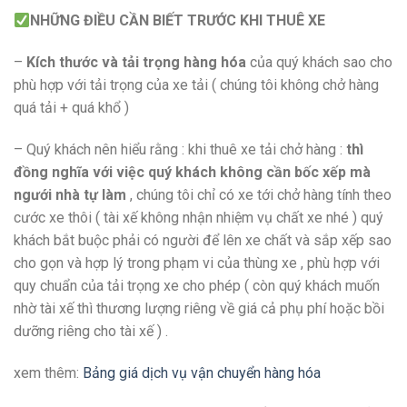
NHỮNG ĐIỀU CẦN BIẾT TRƯỚC KHI THUÊ XE
–
Kích thước và tải trọng hàng hóa
của quý khách sao cho
phù hợp với tải trọng của xe tải ( chúng tôi không chở hàng
quá tải + quá khổ )
– Quý khách nên hiểu rằng : khi thuê xe tải chở hàng :
thì
đồng nghĩa với việc quý khách không cần bốc xếp mà
ngưới nhà tự làm
, chúng tôi chỉ có xe tới chở hàng tính theo
cước xe thôi ( tài xế không nhận nhiệm vụ chất xe nhé ) quý
khách bắt buộc phải có người để lên xe chất và sắp xếp sao
cho gọn và hợp lý trong phạm vi của thùng xe , phù hợp với
quy chuẩn của tải trọng xe cho phép ( còn quý khách muốn
nhờ tài xế thì thương lượng riêng về giá cả phụ phí hoặc bồi
dưỡng riêng cho tài xế ) .
xem thêm:
Bảng giá dịch vụ vận chuyển hàng hóa