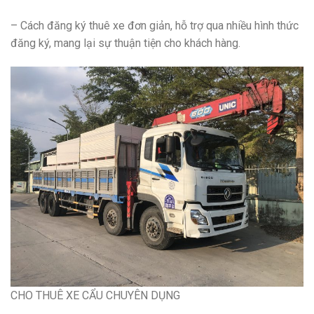
– Cách đăng ký thuê xe đơn giản, hỗ trợ qua nhiều hình thức
đăng ký, mang lại sự thuận tiện cho khách hàng.
CHO THUÊ XE CẨU CHUYÊN DỤNG