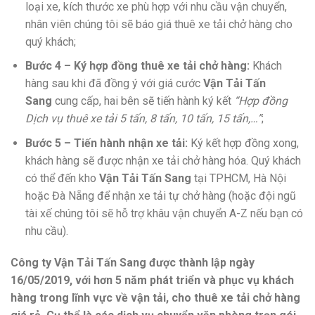
loại xe, kích thước xe phù hợp với nhu cầu vận chuyển,
nhân viên chúng tôi sẽ báo giá thuê xe tải chở hàng cho
quý khách;
Bước 4 – Ký hợp đồng thuê xe tải chở hàng:
Khách
hàng sau khi đã đồng ý với giá cước
Vận Tải Tấn
Sang
cung cấp, hai bên sẽ tiến hành ký kết
“Hợp đồng
Dịch vụ thuê xe tải 5 tấn, 8 tấn, 10 tấn, 15 tấn,…”
;
Bước 5 – Tiến hành nhận xe tải:
Ký kết hợp đồng xong,
khách hàng sẽ được nhận xe tải chở hàng hóa. Quý khách
có thể đến kho
Vận Tải Tấn Sang
tại TPHCM, Hà Nội
hoặc Đà Nẵng để nhận xe tải tự chở hàng (hoặc đội ngũ
tài xế chúng tôi sẽ hỗ trợ khâu vận chuyển A-Z nếu bạn có
nhu cầu).
Công ty Vận Tải Tấn Sang được thành lập ngày
16/05/2019, với hơn 5 năm phát triển và phục vụ khách
hàng trong lĩnh vực về vận tải, cho thuê xe tải chở hàng