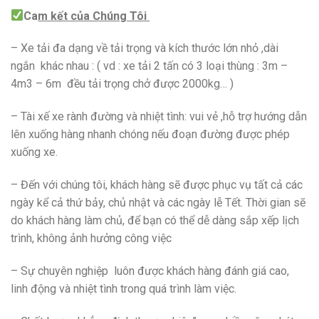
Ca
m kết của Chúng Tôi
– Xe tải đa dạng về tải trọng và kích thước lớn nhỏ ,dài
ngắn khác nhau : ( vd : xe tải 2 tấn có 3 loại thùng : 3m –
4m3 – 6m đều tải trọng chở được 2000kg… )
– Tài xế xe rành đường và nhiệt tình: vui vẻ ,hỗ trợ hướng dẫn
lên xuống hàng nhanh chóng nếu đoạn đường được phép
xuống xe.
– Đến với chúng tôi, khách hàng sẽ được phục vụ tất cả các
ngày kể cả thứ bảy, chủ nhật và các ngày lễ Tết. Thời gian sẽ
do khách hàng làm chủ, để bạn có thể dễ dàng sắp xếp lịch
trình, không ảnh hưởng công việc
– Sự chuyên nghiệp luôn được khách hàng đánh giá cao,
linh động và nhiệt tình trong quá trình làm việc.