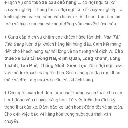
+ Dịch vụ cho thuê
xe cẩu chở hàng
…
có đội ngũ tài xế
chuyên nghiệp. Chúng tôi có đội ngũ tài xế chuyên nghiệp, có
kinh nghiệm và khả năng vận hành xe tốt. Luôn đảm bảo an
toàn và hiệu quả cho các hoạt động vận chuyển hàng hóa.
+ Cung cấp dịch vụ chăm sóc khách hàng tận tình.
Vận Tải
Tấn Sang
luôn đặt khách hàng lên hàng đầu. Cam kết mang
đến cho khách hàng sự hài lòng và tin tưởng với dịch vụ
Cho
thuê xe cẩu tải Đồng Nai, Định Quán, Long Khánh, Long
Thành, Tân Phú, Thống Nhất, Xuân Lộc
.. Nhờ đội ngũ nhân
viên hỗ trợ khách hàng tận tình. Sẵn sàng giải đáp mọi thắc
mắc và đáp ứng mọi yêu cầu của khách hàng.
+ Chúng tôi cam kết đảm bảo chất lượng và an toàn cho các
hoạt động vận chuyển hàng hóa. Từ việc kiểm tra định kỳ
trạng thái của xe. Đảm bảo xe luôn hoạt động tốt và an toàn.
Cho đến việc bảo vệ hàng hóa trong suốt quá trình vận
chuyển.