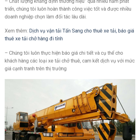
– Chất lượng khẳng định thương hiệu” qua nhiều năm phát
triển, chúng tôi luôn hoàn thành công việc tốt và được nhiều
doanh nghiệp chọn làm đối tác lâu dài.
Xem thêm:
Dịch vụ vận tải Tấn Sang cho thuê xe tải, báo giá
thuê xe tải chở hàng đi tỉnh
– Chúng tôi luôn thực hiện báo giá chi tiết và cụ thể cho
khách hàng các loại xe tải chở thuê, cam kết dịch vụ với mức
giá cạnh tranh trên thị trường