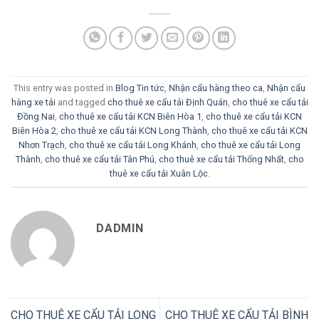
This entry was posted in
Blog Tin tức
,
Nhận cẩu hàng theo ca
,
Nhận cẩu
hàng xe tải
and tagged
cho thuê xe cẩu tải Định Quán
,
cho thuê xe cẩu tải
Đồng Nai
,
cho thuê xe cẩu tải KCN Biên Hòa 1
,
cho thuê xe cẩu tải KCN
Biên Hòa 2
,
cho thuê xe cẩu tải KCN Long Thành
,
cho thuê xe cẩu tải KCN
Nhơn Trạch
,
cho thuê xe cẩu tải Long Khánh
,
cho thuê xe cẩu tải Long
Thành
,
cho thuê xe cẩu tải Tân Phú
,
cho thuê xe cẩu tải Thống Nhất
,
cho
thuê xe cẩu tải Xuân Lộc
.
DADMIN
CHO THUÊ XE CẨU TẢI LONG
CHO THUÊ XE CẨU TẢI BÌNH