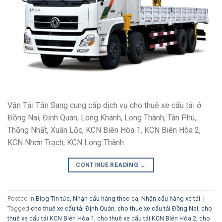
Vận Tải Tấn Sang cung cấp dịch vụ cho thuê xe cẩu tải ở
Đồng Nai, Định Quán, Long Khánh, Long Thành, Tân Phú,
Thống Nhất, Xuân Lộc, KCN Biên Hòa 1, KCN Biên Hòa 2,
KCN Nhơn Trạch, KCN Long Thành
CONTINUE READING
→
Posted in
Blog Tin tức
,
Nhận cẩu hàng theo ca
,
Nhận cẩu hàng xe tải
|
Tagged
cho thuê xe cẩu tải Định Quán
,
cho thuê xe cẩu tải Đồng Nai
,
cho
thuê xe cẩu tải KCN Biên Hòa 1
,
cho thuê xe cẩu tải KCN Biên Hòa 2
,
cho