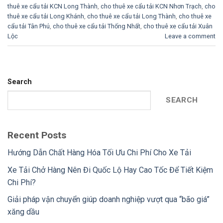
thuê xe cẩu tải KCN Long Thành
,
cho thuê xe cẩu tải KCN Nhơn Trạch
,
cho
thuê xe cẩu tải Long Khánh
,
cho thuê xe cẩu tải Long Thành
,
cho thuê xe
cẩu tải Tân Phú
,
cho thuê xe cẩu tải Thống Nhất
,
cho thuê xe cẩu tải Xuân
Lộc
Leave a comment
Search
SEARCH
Recent Posts
Hướng Dẫn Chất Hàng Hóa Tối Ưu Chi Phí Cho Xe Tải
Xe Tải Chở Hàng Nên Đi Quốc Lộ Hay Cao Tốc Để Tiết Kiệm
Chi Phí?
Giải pháp vận chuyển giúp doanh nghiệp vượt qua “bão giá”
xăng dầu