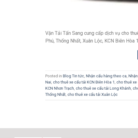
Vận Tải Tấn Sang cung cấp dịch vụ cho thuê
Phú, Thống Nhất, Xuân Lộc, KCN Biên Hòa 
Posted in
Blog Tin tức
,
Nhận cẩu hàng theo ca
,
Nhận 
Nai
,
cho thuê xe cẩu tải KCN Biên Hòa 1
,
cho thuê xe
KCN Nhơn Trạch
,
cho thuê xe cẩu tải Long Khánh
,
ch
Thống Nhất
,
cho thuê xe cẩu tải Xuân Lộc