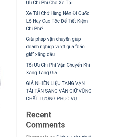
Ưu Chi Phí Cho Xe Tải
Xe Tải Chở Hàng Nên Đi Quốc
Lộ Hay Cao Tốc Để Tiết Kiệm
Chi Phí?
Giải pháp vận chuyển giúp
doanh nghiệp vượt qua “bão
giá” xăng dầu
Tối Ưu Chi Phí Vận Chuyển Khi
Xăng Tăng Giá
GIÁ NHIÊN LIỆU TĂNG VẬN
TẢI TẤN SANG VẪN GIỮ VỮNG
CHẤT LƯỢNG PHỤC VỤ
Recent
Comments