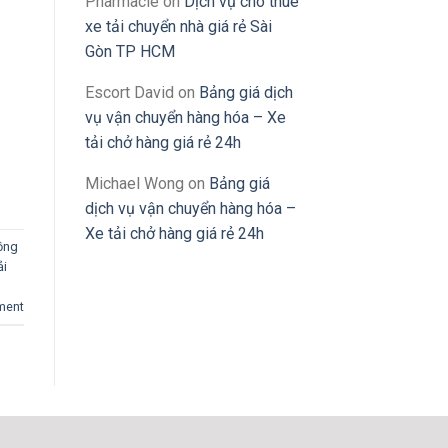
Pharmacie
on
Dịch vụ cho thuê
xe tải chuyển nhà giá rẻ Sài
Gòn TP HCM
Escort David
on
Bảng giá dịch
vụ vận chuyển hàng hóa – Xe
tải chở hàng giá rẻ 24h
Michael Wong
on
Bảng giá
dịch vụ vận chuyển hàng hóa –
Xe tải chở hàng giá rẻ 24h
Đồng
ải
ment