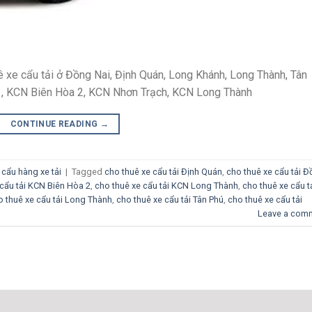
 xe cẩu tải ở Đồng Nai, Định Quán, Long Khánh, Long Thành, Tân
1, KCN Biên Hòa 2, KCN Nhơn Trạch, KCN Long Thành
CONTINUE READING
→
cẩu hàng xe tải
|
Tagged
cho thuê xe cẩu tải Định Quán
,
cho thuê xe cẩu tải 
 cẩu tải KCN Biên Hòa 2
,
cho thuê xe cẩu tải KCN Long Thành
,
cho thuê xe cẩu t
o thuê xe cẩu tải Long Thành
,
cho thuê xe cẩu tải Tân Phú
,
cho thuê xe cẩu tải
Leave a com