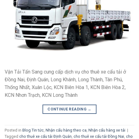
Vận Tải Tấn Sang cung cấp dịch vụ cho thuê xe cẩu tải ở
Đồng Nai, Định Quán, Long Khánh, Long Thành, Tân Phú,
Thống Nhất, Xuân Lộc, KCN Biên Hòa 1, KCN Biên Hòa 2,
KCN Nhơn Trạch, KCN Long Thành
CONTINUE READING
→
Posted in
Blog Tin tức
,
Nhận cẩu hàng theo ca
,
Nhận cẩu hàng xe tải
|
Tagged
cho thuê xe cẩu tải Định Quán
,
cho thuê xe cẩu tải Đồng Nai
,
cho