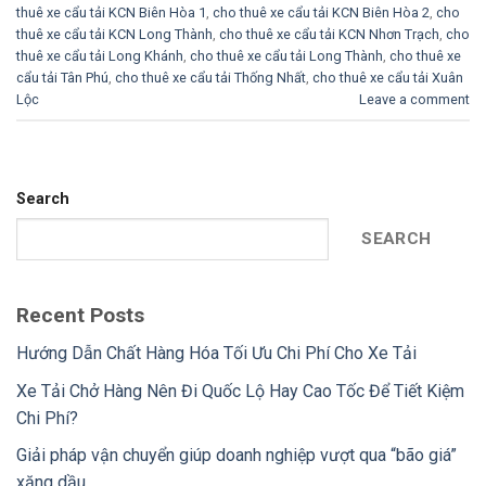
thuê xe cẩu tải KCN Biên Hòa 1
,
cho thuê xe cẩu tải KCN Biên Hòa 2
,
cho
thuê xe cẩu tải KCN Long Thành
,
cho thuê xe cẩu tải KCN Nhơn Trạch
,
cho
thuê xe cẩu tải Long Khánh
,
cho thuê xe cẩu tải Long Thành
,
cho thuê xe
cẩu tải Tân Phú
,
cho thuê xe cẩu tải Thống Nhất
,
cho thuê xe cẩu tải Xuân
Lộc
Leave a comment
Search
SEARCH
Recent Posts
Hướng Dẫn Chất Hàng Hóa Tối Ưu Chi Phí Cho Xe Tải
Xe Tải Chở Hàng Nên Đi Quốc Lộ Hay Cao Tốc Để Tiết Kiệm
Chi Phí?
Giải pháp vận chuyển giúp doanh nghiệp vượt qua “bão giá”
xăng dầu