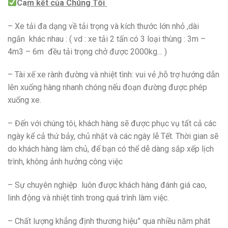
Ca
m kết của Chúng Tôi
– Xe tải đa dạng về tải trọng và kích thước lớn nhỏ ,dài
ngắn khác nhau : ( vd : xe tải 2 tấn có 3 loại thùng : 3m –
4m3 – 6m đều tải trọng chở được 2000kg… )
– Tài xế xe rành đường và nhiệt tình: vui vẻ ,hỗ trợ hướng dẫn
lên xuống hàng nhanh chóng nếu đoạn đường được phép
xuống xe.
– Đến với chúng tôi, khách hàng sẽ được phục vụ tất cả các
ngày kể cả thứ bảy, chủ nhật và các ngày lễ Tết. Thời gian sẽ
do khách hàng làm chủ, để bạn có thể dễ dàng sắp xếp lịch
trình, không ảnh hưởng công việc
– Sự chuyên nghiệp luôn được khách hàng đánh giá cao,
linh động và nhiệt tình trong quá trình làm việc.
– Chất lượng khẳng định thương hiệu” qua nhiều năm phát