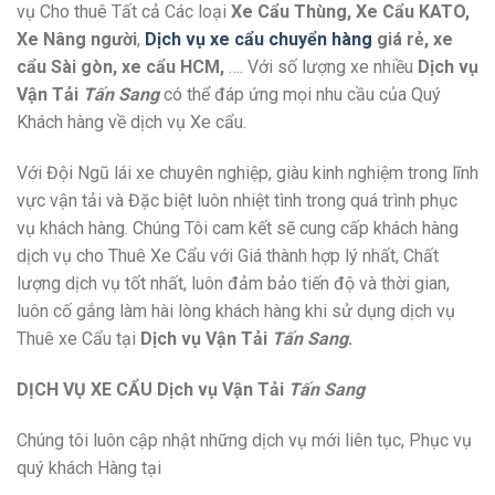
vụ Cho thuê Tất cả Các loại
Xe Cẩu Thùng, Xe Cẩu KATO,
Xe Nâng người
,
Dịch vụ xe cẩu chuyển hàng
giá rẻ, xe
cẩu Sài gòn, xe cẩu HCM,
…. Với số lượng xe nhiều
Dịch vụ
Vận Tải
Tấn Sang
có thể đáp ứng mọi nhu cầu của Quý
Khách hàng về dịch vụ Xe cẩu.
Với Đội Ngũ lái xe chuyên nghiệp, giàu kinh nghiệm trong lĩnh
vực vận tải và Đặc biệt luôn nhiệt tình trong quá trình phục
vụ khách hàng. Chúng Tôi cam kết sẽ cung cấp khách hàng
dịch vụ cho Thuê Xe Cẩu với Giá thành hợp lý nhất, Chất
lượng dịch vụ tốt nhất, luôn đảm bảo tiến độ và thời gian,
luôn cố gắng làm hài lòng khách hàng khi sử dụng dịch vụ
Thuê xe Cẩu tại
Dịch vụ Vận Tải
Tấn Sang
.
DỊCH VỤ XE CẨU
Dịch vụ Vận Tải
Tấn Sang
Chúng tôi luôn cập nhật những dịch vụ mới liên tục, Phục vụ
quý khách Hàng tại