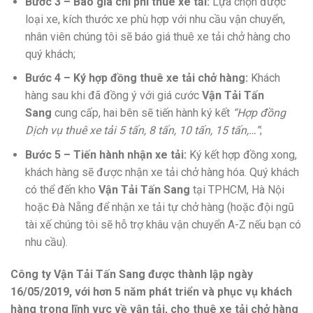
Bước 3 – Báo giá chi phí thuê xe tải:
Lựa chọn được
loại xe, kích thước xe phù hợp với nhu cầu vận chuyển,
nhân viên chúng tôi sẽ báo giá thuê xe tải chở hàng cho
quý khách;
Bước 4 – Ký hợp đồng thuê xe tải chở hàng:
Khách
hàng sau khi đã đồng ý với giá cước
Vận Tải Tấn
Sang
cung cấp, hai bên sẽ tiến hành ký kết
“Hợp đồng
Dịch vụ thuê xe tải 5 tấn, 8 tấn, 10 tấn, 15 tấn,…”
;
Bước 5 – Tiến hành nhận xe tải:
Ký kết hợp đồng xong,
khách hàng sẽ được nhận xe tải chở hàng hóa. Quý khách
có thể đến kho
Vận Tải Tấn Sang
tại TPHCM, Hà Nội
hoặc Đà Nẵng để nhận xe tải tự chở hàng (hoặc đội ngũ
tài xế chúng tôi sẽ hỗ trợ khâu vận chuyển A-Z nếu bạn có
nhu cầu).
Công ty Vận Tải Tấn Sang được thành lập ngày
16/05/2019, với hơn 5 năm phát triển và phục vụ khách
hàng trong lĩnh vực về vận tải, cho thuê xe tải chở hàng