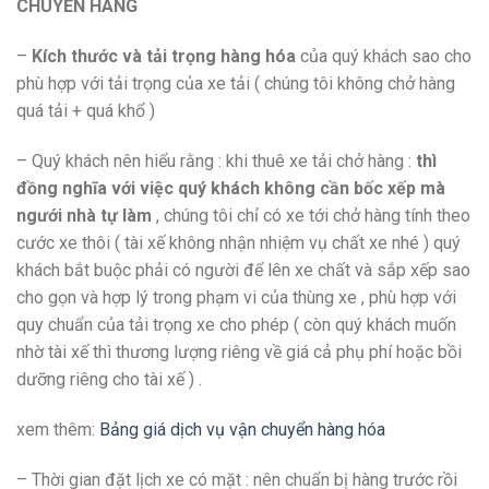
CHUYỂN HÀNG
–
Kích thước và tải trọng hàng hóa
của quý khách sao cho
phù hợp với tải trọng của xe tải ( chúng tôi không chở hàng
quá tải + quá khổ )
– Quý khách nên hiểu rằng : khi thuê xe tải chở hàng :
thì
đồng nghĩa với việc quý khách không cần bốc xếp mà
ngưới nhà tự làm
, chúng tôi chỉ có xe tới chở hàng tính theo
cước xe thôi ( tài xế không nhận nhiệm vụ chất xe nhé ) quý
khách bắt buộc phải có người để lên xe chất và sắp xếp sao
cho gọn và hợp lý trong phạm vi của thùng xe , phù hợp với
quy chuẩn của tải trọng xe cho phép ( còn quý khách muốn
nhờ tài xế thì thương lượng riêng về giá cả phụ phí hoặc bồi
dưỡng riêng cho tài xế ) .
xem thêm:
Bảng giá dịch vụ vận chuyển hàng hóa
– Thời gian đặt lịch xe có mặt : nên chuẩn bị hàng trước rồi