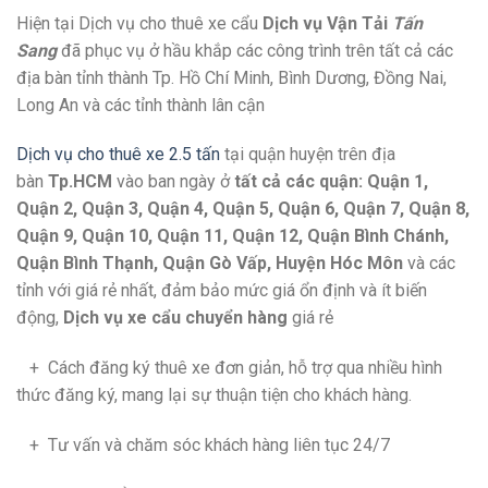
Hiện tại Dịch vụ cho thuê xe cẩu
Dịch vụ Vận Tải
Tấn
Sang
đã phục vụ ở hầu khắp các công trình trên tất cả các
địa bàn tỉnh thành Tp. Hồ Chí Minh, Bình Dương, Đồng Nai,
Long An và các tỉnh thành lân cận
Dịch vụ cho thuê xe 2.5 tấn
tại quận huyện trên địa
bàn
Tp.HCM
vào ban ngày ở
tất cả các quận: Quận 1,
Quận 2, Quận 3, Quận 4, Quận 5, Quận 6, Quận 7, Quận 8,
Quận 9, Quận 10, Quận 11, Quận 12, Quận Bình Chánh,
Quận Bình Thạnh, Quận Gò Vấp, Huyện Hóc Môn
và các
tỉnh với giá rẻ nhất, đảm bảo mức giá ổn định và ít biến
động,
Dịch vụ xe cẩu chuyển hàng
giá rẻ
+ Cách đăng ký thuê xe đơn giản, hỗ trợ qua nhiều hình
thức đăng ký, mang lại sự thuận tiện cho khách hàng.
+ Tư vấn và chăm sóc khách hàng liên tục 24/7