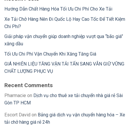
Hướng Dẫn Chất Hàng Hóa Tối Ưu Chi Phí Cho Xe Tải
Xe Tải Chở Hàng Nên Đi Quốc Lộ Hay Cao Tốc Để Tiết Kiệm
Chi Phí?
Giải pháp vận chuyển giúp doanh nghiệp vượt qua “bão giá”
xăng dầu
Tối Ưu Chi Phí Vận Chuyển Khi Xăng Tăng Giá
GIÁ NHIÊN LIỆU TĂNG VẬN TẢI TẤN SANG VẪN GIỮ VỮNG
CHẤT LƯỢNG PHỤC VỤ
Recent Comments
Pharmacie
on
Dịch vụ cho thuê xe tải chuyển nhà giá rẻ Sài
Gòn TP HCM
Escort David
on
Bảng giá dịch vụ vận chuyển hàng hóa – Xe
tải chở hàng giá rẻ 24h