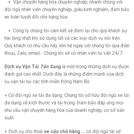
+ Vận chuyển hàng hóa chuyên nghiệp, nhanh chóng với
đội ngũ nhân viên chuyên nghiệp, giàu kinh nghiệm, đảm bảo
an toàn tuyệt đối cho hàng hóa.
+ Công ty chúng tôi cam kết sẽ đem lại cho quý khách sự
hài lòng nhất khi sử dụng tất cả các loại dịch vụ nói trên.
Quý khách có nhu cầu hãy liên hệ ngay với chúng tôi qua điện
thoại, Zalo, email… Chúng tôi sẽ có nhân viên tư vấn 24/7.
Dịch vụ Vận Tải
Tấn Sang
là một trong những dịch vụ được
đánh giá cao nhất. Dưới đây là những điểm mạnh của dịch
vụ vận tải tại các tỉnh miền Đông Nam Bộ:
+ Có đội ngũ xe tải đa dạng. Chúng tôi sở hữu đội ngũ xe tải
đa dạng về kích thước và tải trọng. Đảm bảo đáp ứng mọi
nhu cầu vận chuyển hàng hóa của doanh nghiệp, cơ sở sản
xuất.
+ Dịch vụ cho thuê
xe cẩu chở hàng
…
có đội ngũ tài xế