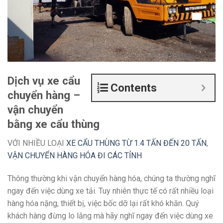
Dịch vụ xe cẩu
Contents
chuyển hàng –
vận chuyển
bằng xe cẩu thùng
VỚI NHIỀU LOẠI
XE CẨU THÙNG TỪ 1.4 TẤN ĐẾN 20 TẤN
,
VẬN CHUYỂN HÀNG HÓA ĐI CÁC TỈNH
Thông thường khi vận chuyển hàng hóa, chúng ta thường nghĩ
ngay đến việc dùng xe tải. Tuy nhiên thực tế có rất nhiều loại
hàng hóa nặng, thiết bị, việc bốc dỡ lại rất khó khăn. Quý
khách hàng đừng lo lắng mà hãy nghĩ ngay đến việc dùng xe