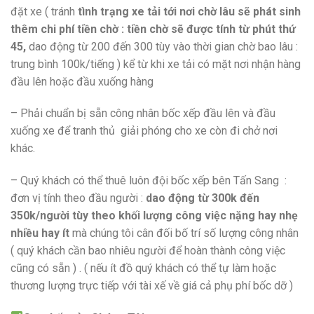
đặt xe ( tránh
tình trạng xe tải tới nơi chờ lâu sẽ phát sinh
thêm chi phí tiền chờ : tiền chờ sẽ được tính từ phút thứ
45,
dao động từ 200 đến 300 tùy vào thời gian chờ bao lâu :
trung bình 100k/tiếng ) kể từ khi xe tải có mặt nơi nhận hàng
đầu lên hoặc đầu xuống hàng
– Phải chuẩn bị sẵn công nhân bốc xếp đầu lên và đầu
xuống xe để tranh thủ giải phóng cho xe còn đi chở nơi
khác.
– Quý khách có thể thuê luôn đội bốc xếp bên Tấn Sang :
đơn vị tính theo đầu người :
dao động từ 300k đến
350k/người tùy theo khối lượng công việc nặng hay nhẹ
nhiều hay ít
mà chúng tôi cân đối bố trí số lượng công nhân
( quý khách cần bao nhiêu người để hoàn thành công việc
cũng có sẵn ) . ( nếu ít đồ quý khách có thể tự làm hoặc
thương lượng trực tiếp với tài xế về giá cả phụ phí bốc dỡ )