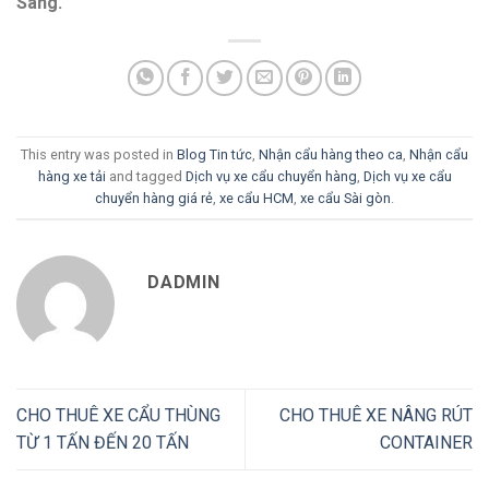
Sang.
This entry was posted in
Blog Tin tức
,
Nhận cẩu hàng theo ca
,
Nhận cẩu
hàng xe tải
and tagged
Dịch vụ xe cẩu chuyển hàng
,
Dịch vụ xe cẩu
chuyển hàng giá rẻ
,
xe cẩu HCM
,
xe cẩu Sài gòn
.
DADMIN
CHO THUÊ XE CẨU THÙNG
CHO THUÊ XE NÂNG RÚT
TỪ 1 TẤN ĐẾN 20 TẤN
CONTAINER