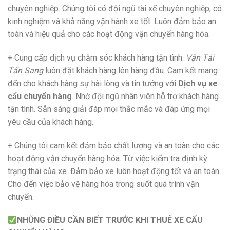
chuyên nghiệp. Chúng tôi có đội ngũ tài xế chuyên nghiệp, có
kinh nghiệm và khả năng vận hành xe tốt. Luôn đảm bảo an
toàn và hiệu quả cho các hoạt động vận chuyển hàng hóa.
+ Cung cấp dịch vụ chăm sóc khách hàng tận tình.
Vận Tải
Tấn Sang
luôn đặt khách hàng lên hàng đầu. Cam kết mang
đến cho khách hàng sự hài lòng và tin tưởng với
Dịch vụ xe
cẩu chuyển hàng
. Nhờ đội ngũ nhân viên hỗ trợ khách hàng
tận tình. Sẵn sàng giải đáp mọi thắc mắc và đáp ứng mọi
yêu cầu của khách hàng.
+ Chúng tôi cam kết đảm bảo chất lượng và an toàn cho các
hoạt động vận chuyển hàng hóa. Từ việc kiểm tra định kỳ
trạng thái của xe. Đảm bảo xe luôn hoạt động tốt và an toàn.
Cho đến việc bảo vệ hàng hóa trong suốt quá trình vận
chuyển.
NHỮNG ĐIỀU CẦN BIẾT TRƯỚC KHI THUÊ XE CẨU