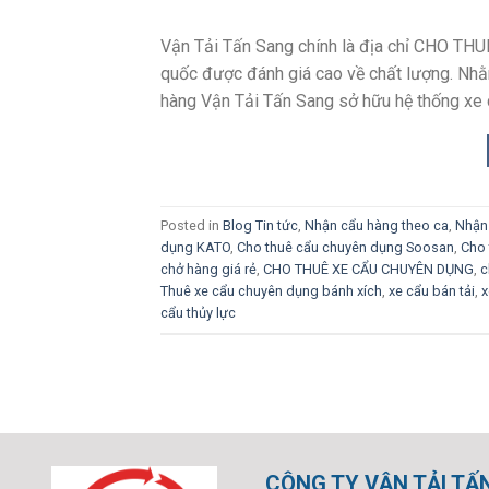
Vận Tải Tấn Sang chính là địa chỉ CHO TH
quốc được đánh giá cao về chất lượng. Nh
hàng Vận Tải Tấn Sang sở hữu hệ thống xe 
Posted in
Blog Tin tức
,
Nhận cẩu hàng theo ca
,
Nhận 
dụng KATO
,
Cho thuê cẩu chuyên dụng Soosan
,
Cho 
chở hàng giá rẻ
,
CHO THUÊ XE CẨU CHUYÊN DỤNG
,
c
Thuê xe cẩu chuyên dụng bánh xích
,
xe cẩu bán tải
,
x
cẩu thủy lực
CÔNG TY VẬN TẢI TẤ