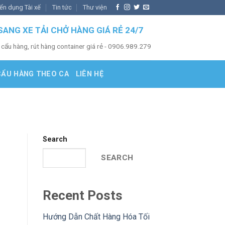
ển dụng Tài xế
Tin tức
Thư viện
SANG XE TẢI CHỞ HÀNG GIÁ RẺ 24/7
 cẩu hàng, rút hàng container giá rẻ - 0906.989.279
CẨU HÀNG THEO CA
LIÊN HỆ
Search
SEARCH
Recent Posts
Hướng Dẫn Chất Hàng Hóa Tối