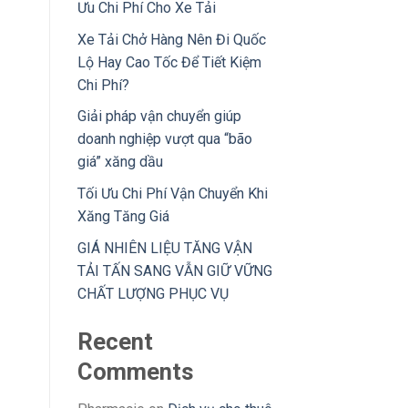
Ưu Chi Phí Cho Xe Tải
Xe Tải Chở Hàng Nên Đi Quốc
Lộ Hay Cao Tốc Để Tiết Kiệm
Chi Phí?
Giải pháp vận chuyển giúp
doanh nghiệp vượt qua “bão
giá” xăng dầu
Tối Ưu Chi Phí Vận Chuyển Khi
Xăng Tăng Giá
GIÁ NHIÊN LIỆU TĂNG VẬN
TẢI TẤN SANG VẪN GIỮ VỮNG
CHẤT LƯỢNG PHỤC VỤ
Recent
Comments