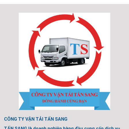
CÔNG TY VẬN TẢI TẤN SANG
TẤN SANG là doanh nghiệp hàng đầu cung cấp dịch vụ