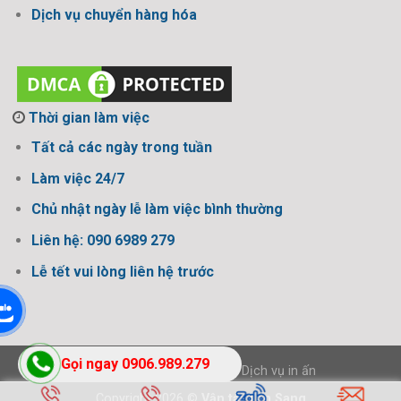
Dịch vụ chuyển hàng hóa
Thời gian làm việc
Tất cả các ngày trong tuần
Làm việc 24/7
Chủ nhật ngày lễ làm việc bình thường
Liên hệ: 090 6989 279
Lễ tết vui lòng liên hệ trước
Gọi ngay 0906.989.279
Thiết kế bởi Design Ngon
-
Dịch vụ in ấn
Copyright 2026 ©
Vận tải Tấn Sang