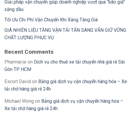
Giải pháp vận chuyển giúp doanh nghiệp vượt qua “bão giá”
xăng dầu
Tối Ưu Chi Phí Vận Chuyển Khi Xăng Tăng Giá
GIÁ NHIÊN LIỆU TĂNG VẬN TẢI TẤN SANG VẪN GIỮ VỮNG
CHẤT LƯỢNG PHỤC VỤ
Recent Comments
Pharmacie
on
Dịch vụ cho thuê xe tải chuyển nhà giá rẻ Sài
Gòn TP HCM
Escort David
on
Bảng giá dịch vụ vận chuyển hàng hóa – Xe
tải chở hàng giá rẻ 24h
Michael Wong
on
Bảng giá dịch vụ vận chuyển hàng hóa –
Xe tải chở hàng giá rẻ 24h