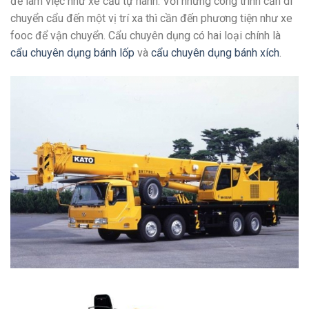
để làm việc như xe cẩu tự hành. Với những công trình cần di
chuyển cẩu đến một vị trí xa thì cần đến phương tiện như xe
fooc để vận chuyển. Cẩu chuyên dụng có hai loại chính là
cẩu chuyên dụng bánh lốp
và
cẩu chuyên dụng bánh xích
.