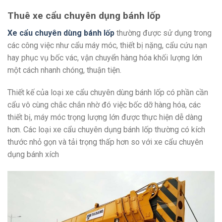
Thuê xe cẩu chuyên dụng bánh lốp
Xe cẩu chuyên dùng bánh lốp
thường được sử dụng trong
các công việc như cẩu máy móc, thiết bị nặng, cẩu cứu nạn
hay phục vụ bốc vác, vận chuyển hàng hóa khối lượng lớn
một cách nhanh chóng, thuận tiện.
Thiết kế của loại xe cẩu chuyên dùng bánh lốp có phần cần
cẩu vô cùng chắc chắn nhờ đó việc bốc dỡ hàng hóa, các
thiết bị, máy móc trọng lượng lớn được thực hiện dễ dàng
hơn. Các loại xe cẩu chuyên dụng bánh lốp thường có kích
thước nhỏ gọn và tải trọng thấp hơn so với xe cẩu chuyên
dụng bánh xích