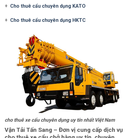
+
Cho thuê cẩu chuyên dụng KATO
+
Cho thuê cẩu chuyên dụng HKTC
cho thuê xe cẩu chuyên dụng uy tín nhất Việt Nam
Vận Tải Tấn Sang
– Đơn vị cung cấp dịch vụ
cho thuê xe cẩu chở hàng uy tín ,chuyên