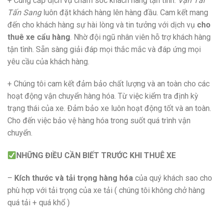
+ Cung cấp dịch vụ chăm sóc khách hàng tận tình.
Vận Tải
Tấn Sang
luôn đặt khách hàng lên hàng đầu. Cam kết mang
đến cho khách hàng sự hài lòng và tin tưởng với dịch vụ
cho
thuê xe cẩu hàng
. Nhờ đội ngũ nhân viên hỗ trợ khách hàng
tận tình. Sẵn sàng giải đáp mọi thắc mắc và đáp ứng mọi
yêu cầu của khách hàng.
+ Chúng tôi cam kết đảm bảo chất lượng và an toàn cho các
hoạt động vận chuyển hàng hóa. Từ việc kiểm tra định kỳ
trạng thái của xe. Đảm bảo xe luôn hoạt động tốt và an toàn.
Cho đến việc bảo vệ hàng hóa trong suốt quá trình vận
chuyển.
NHỮNG ĐIỀU CẦN BIẾT TRƯỚC KHI THUÊ XE
–
Kích thước và tải trọng hàng hóa
của quý khách sao cho
phù hợp với tải trọng của xe tải ( chúng tôi không chở hàng
quá tải + quá khổ )