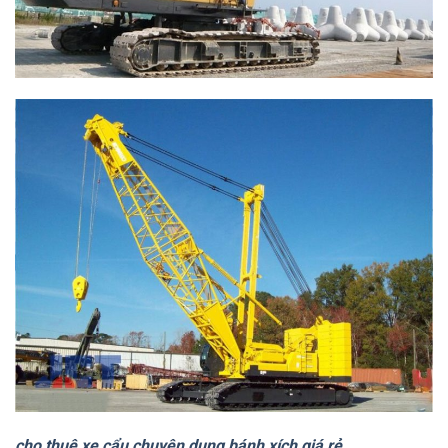
cho thuê xe cẩu chuyên dụng bánh xích giá rẻ