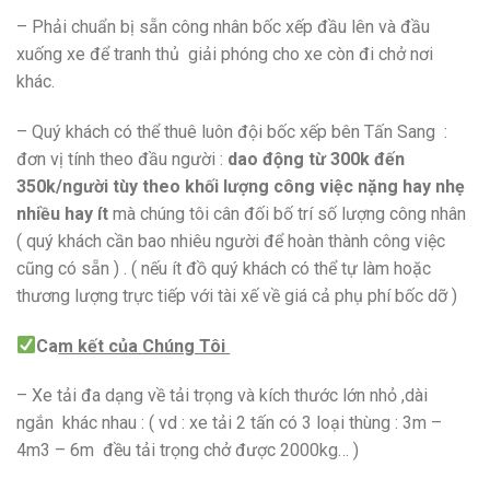
– Phải chuẩn bị sẵn công nhân bốc xếp đầu lên và đầu
xuống xe để tranh thủ giải phóng cho xe còn đi chở nơi
khác.
– Quý khách có thể thuê luôn đội bốc xếp bên Tấn Sang :
đơn vị tính theo đầu người :
dao động từ 300k đến
350k/người tùy theo khối lượng công việc nặng hay nhẹ
nhiều hay ít
mà chúng tôi cân đối bố trí số lượng công nhân
( quý khách cần bao nhiêu người để hoàn thành công việc
cũng có sẵn ) . ( nếu ít đồ quý khách có thể tự làm hoặc
thương lượng trực tiếp với tài xế về giá cả phụ phí bốc dỡ )
Ca
m kết của Chúng Tôi
– Xe tải đa dạng về tải trọng và kích thước lớn nhỏ ,dài
ngắn khác nhau : ( vd : xe tải 2 tấn có 3 loại thùng : 3m –
4m3 – 6m đều tải trọng chở được 2000kg… )