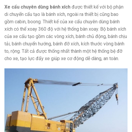
Xe cẩu chuyên dùng bánh xích
được thiết kế với bộ phận
di chuyển cấu tạo là bánh xích, ngoài ra thiết bị cũng bao
gồm cabin, boong. Thiết kế của xe cẩu chuyên dùng bánh
xích có thể xoay 360 độ với hệ thống bàn xoay. Bộ bánh xích
của xe cấu tạo gồm các vòng xích, bánh chủ động, bánh chịu
tải, bánh chuyển hướng, bánh đỡ xích, kích thước vòng bánh
to, rộng. Tất cả được thống nhất thành một hệ thống bệ đỡ
cho xe, tạo lực đẩy xe giúp xe cơ động dễ dàng, an toàn.