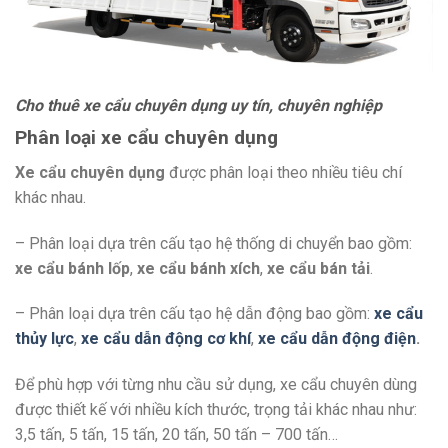
Cho thuê xe cẩu chuyên dụng uy tín, chuyên nghiệp
Phân loại xe cẩu chuyên dụng
Xe cẩu chuyên dụng
được phân loại theo nhiều tiêu chí
khác nhau.
– Phân loại dựa trên cấu tạo hệ thống di chuyển bao gồm:
xe cẩu bánh lốp
,
xe cẩu bánh xích
,
xe cẩu bán tải
.
– Phân loại dựa trên cấu tạo hệ dẫn động bao gồm:
xe cẩu
thủy lực
,
xe cẩu dẫn động cơ khí
,
xe cẩu dẫn động điện
.
Để phù hợp với từng nhu cầu sử dụng, xe cẩu chuyên dùng
được thiết kế với nhiều kích thước, trọng tải khác nhau như:
3,5 tấn, 5 tấn, 15 tấn, 20 tấn, 50 tấn – 700 tấn…