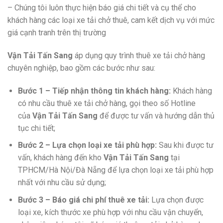
– Chúng tôi luôn thực hiện báo giá chi tiết và cụ thể cho
khách hàng các loại xe tải chở thuê, cam kết dịch vụ với mức
giá cạnh tranh trên thị trường
Vận Tải Tấn Sang
áp dụng quy trình thuê xe tải chở hàng
chuyên nghiệp, bao gồm các bước như sau:
Bước 1 – Tiếp nhận thông tin khách hàng:
Khách hàng
có nhu cầu thuê xe tải chở hàng, gọi theo số Hotline
của
Vận Tải Tấn Sang
để được tư vấn và hướng dẫn thủ
tục chi tiết;
Bước 2 – Lựa chọn loại xe tải phù hợp:
Sau khi được tư
vấn, khách hàng đến kho
Vận Tải Tấn Sang
tại
TPHCM/Hà Nội/Đà Nẵng để lựa chọn loại xe tải phù hợp
nhất với nhu cầu sử dụng;
Bước 3 – Báo giá chi phí thuê xe tải:
Lựa chọn được
loại xe, kích thước xe phù hợp với nhu cầu vận chuyển,