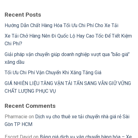
Recent Posts
Hướng Dẫn Chất Hàng Hóa Tối Ưu Chi Phí Cho Xe Tải
Xe Tải Chở Hàng Nên Đi Quốc Lộ Hay Cao Tốc Để Tiết Kiệm
Chi Phí?
Giải pháp vận chuyển giúp doanh nghiệp vượt qua “bão giá”
xăng dầu
Tối Ưu Chi Phí Vận Chuyển Khi Xăng Tăng Giá
GIÁ NHIÊN LIỆU TĂNG VẬN TẢI TẤN SANG VẪN GIỮ VỮNG
CHẤT LƯỢNG PHỤC VỤ
Recent Comments
Pharmacie
on
Dịch vụ cho thuê xe tải chuyển nhà giá rẻ Sài
Gòn TP HCM
Escort David
on
Bảng giá dịch vụ vận chuyển hàng hóa – Xe