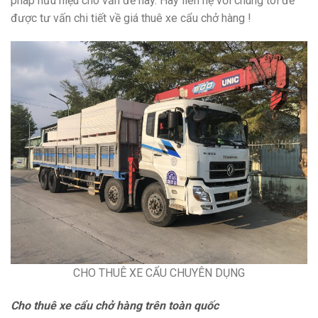
pháp hữu hiệu cho vấn đề này. Hãy liên hệ với chúng tôi để
được tư vấn chi tiết về giá thuê xe cẩu chở hàng !
CHO THUÊ XE CẨU CHUYÊN DỤNG
Cho thuê xe cẩu chở hàng trên toàn quốc