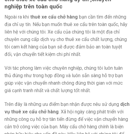
nghiệp trên toàn quốc
Ngoài ra khi
thuê xe cẩu chở hàng
bạn cần tìm đến những
địa chỉ uy tín. Nếu bạn muốn thuê xe cẩu trên toàn quốc, hãy
liên hệ với chúng tôi. Xe cẩu của chúng tôi là một địa chỉ
chuyên cung cấp dịch vụ cho thuê xe cẩu chất lượng, chúng
tôi cam kết hàng của bạn sẽ được đảm bảo an toàn tuyệt
đối, vận chuyển tiết kiệm chi phí nhất.
Với tác phong làm việc chuyên nghiệp, chúng tôi luôn tuân
thủ đúng như trong hợp đồng và luôn sẵn sàng hỗ trợ bạn
giúp việc vận chuyển nhanh chóng đúng thời gian với mức
giá cạnh tranh nhất và chất lượng tốt nhất.
Trên đây là những ưu điểm bạn nhận được nêu sử dụng
dịch
vụ thuê xe cẩu chở hàng
. Xã hội ngày càng phát triển với
những công cụ hỗ trợ tân tiến đừng để việc vận chuyển hàng
cản trở công việc của bạn. Máy cẩu chở hàng chính là biện