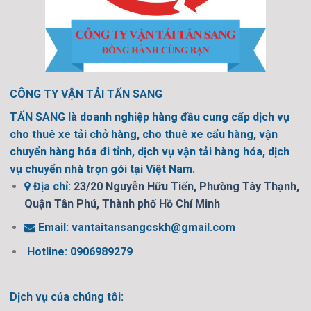
CÔNG TY VẬN TẢI TẤN SANG
TẤN SANG là doanh nghiệp hàng đầu cung cấp dịch vụ
cho thuê xe tải chở hàng, cho thuê xe cẩu hàng, vận
chuyển hàng hóa đi tỉnh, dịch vụ vận tải hàng hóa, dịch
vụ chuyển nhà trọn gói tại Việt Nam.
Địa chỉ:
23/20 Nguyễn Hữu Tiến, Phường Tây Thạnh,
Quận Tân Phú, Thành phố Hồ Chí Minh
Email:
vantaitansangcskh@gmail.com
Hotline: 0906989279
Dịch vụ của chúng tôi: