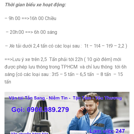
Thời gian biểu xe hoạt động:
– 9h 00 ==>16h 00 Chiều
– 20h:00 ==> 6h 00 sáng
– X
e tải dưới 2,4 tấn có các loại sau : 1t – 1t4 – 1t9 – 2,2 )
==>Lưu ý xe trên 2,5 Tấn phải tới 22h ( 10 giờ đêm) mới
được phép lưu thông trong TPHCM và chỉ lưu thông tới 6h
sáng (có các loại sau : 3t5 – 5 tấn – 6,5 tấn – 8 tấn – 15
tấn