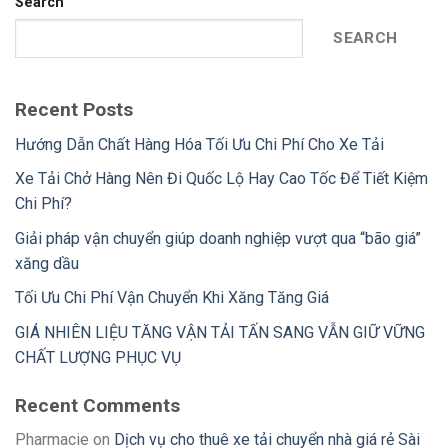
Search
SEARCH
Recent Posts
Hướng Dẫn Chất Hàng Hóa Tối Ưu Chi Phí Cho Xe Tải
Xe Tải Chở Hàng Nên Đi Quốc Lộ Hay Cao Tốc Để Tiết Kiệm
Chi Phí?
Giải pháp vận chuyển giúp doanh nghiệp vượt qua “bão giá”
xăng dầu
Tối Ưu Chi Phí Vận Chuyển Khi Xăng Tăng Giá
GIÁ NHIÊN LIỆU TĂNG VẬN TẢI TẤN SANG VẪN GIỮ VỮNG
CHẤT LƯỢNG PHỤC VỤ
Recent Comments
Pharmacie
on
Dịch vụ cho thuê xe tải chuyển nhà giá rẻ Sài