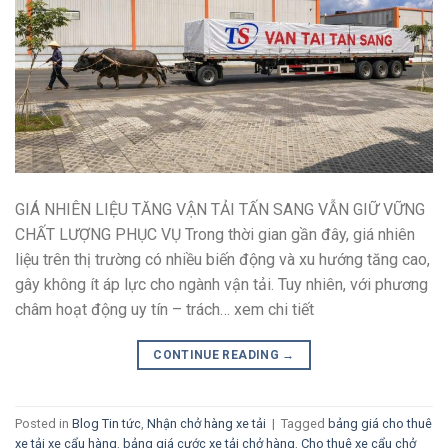
GIÁ NHIÊN LIỆU TĂNG VẬN TẢI TẤN SANG VẪN GIỮ VỮNG
CHẤT LƯỢNG PHỤC VỤ Trong thời gian gần đây, giá nhiên
liệu trên thị trường có nhiều biến động và xu hướng tăng cao,
gây không ít áp lực cho ngành vận tải. Tuy nhiên, với phương
châm hoạt động uy tín – trách… xem chi tiết
CONTINUE READING
→
Posted in
Blog Tin tức
,
Nhận chở hàng xe tải
|
Tagged
bảng giá cho thuê
xe tải xe cẩu hàng
,
bảng giá cước xe tải chở hàng
,
Cho thuê xe cẩu chở