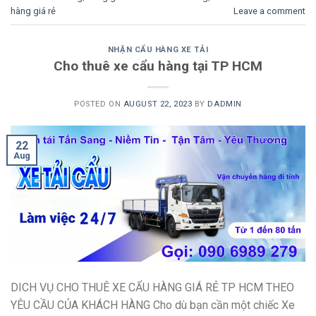
hàng giá rẻ
Leave a comment
NHẬN CẨU HÀNG XE TẢI
Cho thuê xe cẩu hàng tại TP HCM
POSTED ON
AUGUST 22, 2023
BY
DADMIN
22
Aug
DICH VỤ CHO THUÊ XE CẨU HÀNG GIÁ RẺ TP HCM THEO
YÊU CẦU CỦA KHÁCH HÀNG Cho dù bạn cần một chiếc Xe