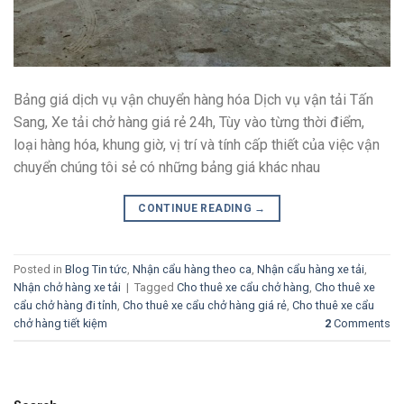
Bảng giá dịch vụ vận chuyển hàng hóa Dịch vụ vận tải Tấn
Sang, Xe tải chở hàng giá rẻ 24h, Tùy vào từng thời điểm,
loại hàng hóa, khung giờ, vị trí và tính cấp thiết của việc vận
chuyển chúng tôi sẻ có những bảng giá khác nhau
CONTINUE READING
→
Posted in
Blog Tin tức
,
Nhận cẩu hàng theo ca
,
Nhận cẩu hàng xe tải
,
Nhận chở hàng xe tải
|
Tagged
Cho thuê xe cẩu chở hàng
,
Cho thuê xe
cẩu chở hàng đi tỉnh
,
Cho thuê xe cẩu chở hàng giá rẻ
,
Cho thuê xe cẩu
chở hàng tiết kiệm
2
Comments