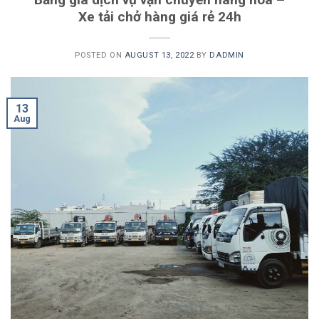
Xe tải chở hàng giá rẻ 24h
POSTED ON
AUGUST 13, 2022
BY
DADMIN
13
Aug