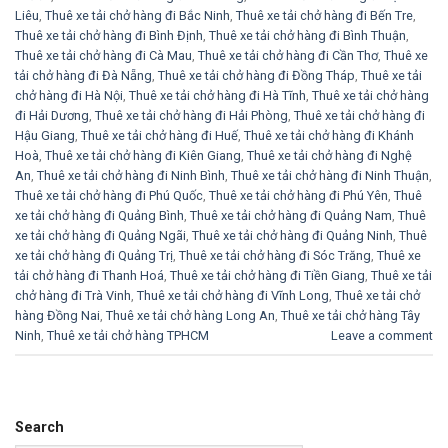
Liêu
,
Thuê xe tải chở hàng đi Bắc Ninh
,
Thuê xe tải chở hàng đi Bến Tre
,
Thuê xe tải chở hàng đi Bình Định
,
Thuê xe tải chở hàng đi Bình Thuận
,
Thuê xe tải chở hàng đi Cà Mau
,
Thuê xe tải chở hàng đi Cần Thơ
,
Thuê xe
tải chở hàng đi Đà Nẵng
,
Thuê xe tải chở hàng đi Đồng Tháp
,
Thuê xe tải
chở hàng đi Hà Nội
,
Thuê xe tải chở hàng đi Hà Tĩnh
,
Thuê xe tải chở hàng
đi Hải Dương
,
Thuê xe tải chở hàng đi Hải Phòng
,
Thuê xe tải chở hàng đi
Hậu Giang
,
Thuê xe tải chở hàng đi Huế
,
Thuê xe tải chở hàng đi Khánh
Hoà
,
Thuê xe tải chở hàng đi Kiên Giang
,
Thuê xe tải chở hàng đi Nghệ
An
,
Thuê xe tải chở hàng đi Ninh Bình
,
Thuê xe tải chở hàng đi Ninh Thuận
,
Thuê xe tải chở hàng đi Phú Quốc
,
Thuê xe tải chở hàng đi Phú Yên
,
Thuê
xe tải chở hàng đi Quảng Bình
,
Thuê xe tải chở hàng đi Quảng Nam
,
Thuê
xe tải chở hàng đi Quảng Ngãi
,
Thuê xe tải chở hàng đi Quảng Ninh
,
Thuê
xe tải chở hàng đi Quảng Trị
,
Thuê xe tải chở hàng đi Sóc Trăng
,
Thuê xe
tải chở hàng đi Thanh Hoá
,
Thuê xe tải chở hàng đi Tiền Giang
,
Thuê xe tải
chở hàng đi Trà Vinh
,
Thuê xe tải chở hàng đi Vĩnh Long
,
Thuê xe tải chở
hàng Đồng Nai
,
Thuê xe tải chở hàng Long An
,
Thuê xe tải chở hàng Tây
Ninh
,
Thuê xe tải chở hàng TPHCM
Leave a comment
Search