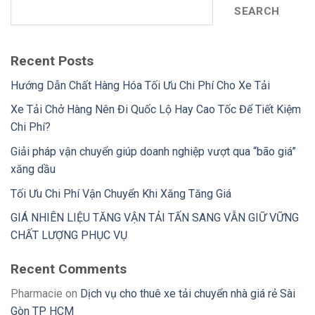
SEARCH
Recent Posts
Hướng Dẫn Chất Hàng Hóa Tối Ưu Chi Phí Cho Xe Tải
Xe Tải Chở Hàng Nên Đi Quốc Lộ Hay Cao Tốc Để Tiết Kiệm
Chi Phí?
Giải pháp vận chuyển giúp doanh nghiệp vượt qua “bão giá”
xăng dầu
Tối Ưu Chi Phí Vận Chuyển Khi Xăng Tăng Giá
GIÁ NHIÊN LIỆU TĂNG VẬN TẢI TẤN SANG VẪN GIỮ VỮNG
CHẤT LƯỢNG PHỤC VỤ
Recent Comments
Pharmacie
on
Dịch vụ cho thuê xe tải chuyển nhà giá rẻ Sài
Gòn TP HCM