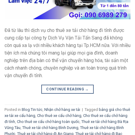
Đã từ lâu thì dịch vụ cho thuê xe tải chờ hàng đi tỉnh được
cung cấp tại công ty Dịch Vụ Vận Tải Tấn Sang đã không
còn quá xa lạ với nhiều khách hàng tại Tp.HCM nữa. Với nhiều
tiện ích mà chúng tôi mang lại giúp mọi gia đình, doanh
nghiệp trên địa bàn có thể vận chuyển hàng hóa, tài sản một
cách nhanh chóng, chuyên nghiệp và an toàn trong quá trình
vận chuyển đi tỉnh.
CONTINUE READING
→
Posted in
Blog Tin tức
,
Nhận chở hàng xe tải
|
Tagged
bảng giá cho thuê
xe tải xe cẩu hàng
,
Cho thuê xe cẩu chở hàng
,
Cho thuê xe cẩu chở hàng
đi tỉnh
,
Cho thuê xe cẩu chở hàng toàn quốc
,
Thuê xe tải chở hàng Bà Rịa
Vũng Tàu
,
Thuê xe tải chở hàng Bình Dương
,
Thuê xe tải chở hàng Bình
Phước
,
Thuê xe tải chở hàng đi An Giang
,
Thuê xe tải chở hàng đi Bạc