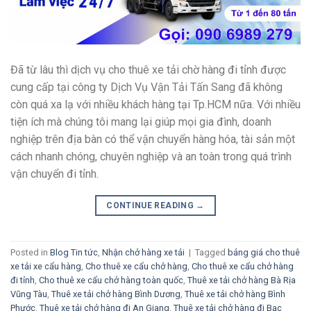
Đã từ lâu thì dịch vụ cho thuê xe tải chờ hàng đi tỉnh được
cung cấp tại công ty Dịch Vụ Vận Tải Tấn Sang đã không
còn quá xa lạ với nhiều khách hàng tại Tp.HCM nữa. Với nhiều
tiện ích mà chúng tôi mang lại giúp mọi gia đình, doanh
nghiệp trên địa bàn có thể vận chuyển hàng hóa, tài sản một
cách nhanh chóng, chuyên nghiệp và an toàn trong quá trình
vận chuyển đi tỉnh.
CONTINUE READING
→
Posted in
Blog Tin tức
,
Nhận chở hàng xe tải
|
Tagged
bảng giá cho thuê
xe tải xe cẩu hàng
,
Cho thuê xe cẩu chở hàng
,
Cho thuê xe cẩu chở hàng
đi tỉnh
,
Cho thuê xe cẩu chở hàng toàn quốc
,
Thuê xe tải chở hàng Bà Rịa
Vũng Tàu
,
Thuê xe tải chở hàng Bình Dương
,
Thuê xe tải chở hàng Bình
Phước
,
Thuê xe tải chở hàng đi An Giang
,
Thuê xe tải chở hàng đi Bạc