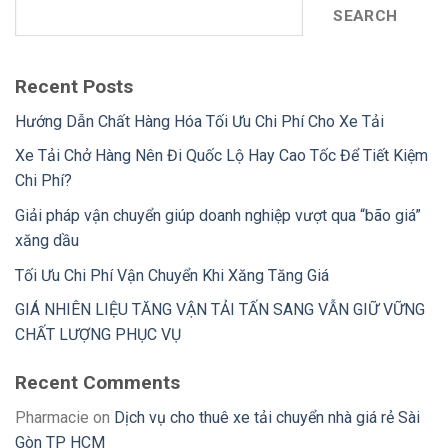
SEARCH
Recent Posts
Hướng Dẫn Chất Hàng Hóa Tối Ưu Chi Phí Cho Xe Tải
Xe Tải Chở Hàng Nên Đi Quốc Lộ Hay Cao Tốc Để Tiết Kiệm
Chi Phí?
Giải pháp vận chuyển giúp doanh nghiệp vượt qua “bão giá”
xăng dầu
Tối Ưu Chi Phí Vận Chuyển Khi Xăng Tăng Giá
GIÁ NHIÊN LIỆU TĂNG VẬN TẢI TẤN SANG VẪN GIỮ VỮNG
CHẤT LƯỢNG PHỤC VỤ
Recent Comments
Pharmacie
on
Dịch vụ cho thuê xe tải chuyển nhà giá rẻ Sài
Gòn TP HCM