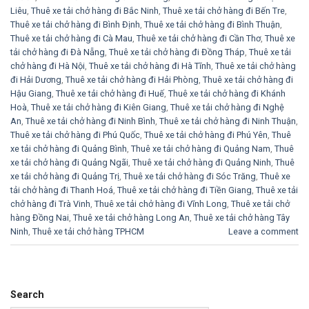
Liêu
,
Thuê xe tải chở hàng đi Bắc Ninh
,
Thuê xe tải chở hàng đi Bến Tre
,
Thuê xe tải chở hàng đi Bình Định
,
Thuê xe tải chở hàng đi Bình Thuận
,
Thuê xe tải chở hàng đi Cà Mau
,
Thuê xe tải chở hàng đi Cần Thơ
,
Thuê xe
tải chở hàng đi Đà Nẵng
,
Thuê xe tải chở hàng đi Đồng Tháp
,
Thuê xe tải
chở hàng đi Hà Nội
,
Thuê xe tải chở hàng đi Hà Tĩnh
,
Thuê xe tải chở hàng
đi Hải Dương
,
Thuê xe tải chở hàng đi Hải Phòng
,
Thuê xe tải chở hàng đi
Hậu Giang
,
Thuê xe tải chở hàng đi Huế
,
Thuê xe tải chở hàng đi Khánh
Hoà
,
Thuê xe tải chở hàng đi Kiên Giang
,
Thuê xe tải chở hàng đi Nghệ
An
,
Thuê xe tải chở hàng đi Ninh Bình
,
Thuê xe tải chở hàng đi Ninh Thuận
,
Thuê xe tải chở hàng đi Phú Quốc
,
Thuê xe tải chở hàng đi Phú Yên
,
Thuê
xe tải chở hàng đi Quảng Bình
,
Thuê xe tải chở hàng đi Quảng Nam
,
Thuê
xe tải chở hàng đi Quảng Ngãi
,
Thuê xe tải chở hàng đi Quảng Ninh
,
Thuê
xe tải chở hàng đi Quảng Trị
,
Thuê xe tải chở hàng đi Sóc Trăng
,
Thuê xe
tải chở hàng đi Thanh Hoá
,
Thuê xe tải chở hàng đi Tiền Giang
,
Thuê xe tải
chở hàng đi Trà Vinh
,
Thuê xe tải chở hàng đi Vĩnh Long
,
Thuê xe tải chở
hàng Đồng Nai
,
Thuê xe tải chở hàng Long An
,
Thuê xe tải chở hàng Tây
Ninh
,
Thuê xe tải chở hàng TPHCM
Leave a comment
Search