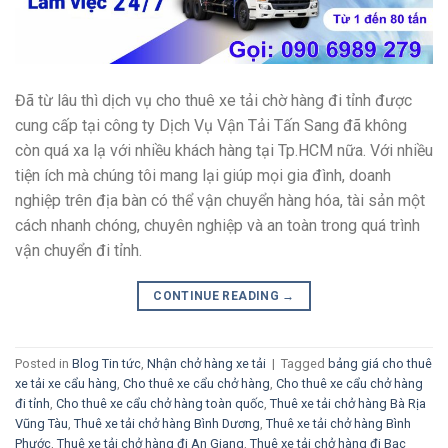
Đã từ lâu thì dịch vụ cho thuê xe tải chờ hàng đi tỉnh được
cung cấp tại công ty Dịch Vụ Vận Tải Tấn Sang đã không
còn quá xa lạ với nhiều khách hàng tại Tp.HCM nữa. Với nhiều
tiện ích mà chúng tôi mang lại giúp mọi gia đình, doanh
nghiệp trên địa bàn có thể vận chuyển hàng hóa, tài sản một
cách nhanh chóng, chuyên nghiệp và an toàn trong quá trình
vận chuyển đi tỉnh.
CONTINUE READING
→
Posted in
Blog Tin tức
,
Nhận chở hàng xe tải
|
Tagged
bảng giá cho thuê
xe tải xe cẩu hàng
,
Cho thuê xe cẩu chở hàng
,
Cho thuê xe cẩu chở hàng
đi tỉnh
,
Cho thuê xe cẩu chở hàng toàn quốc
,
Thuê xe tải chở hàng Bà Rịa
Vũng Tàu
,
Thuê xe tải chở hàng Bình Dương
,
Thuê xe tải chở hàng Bình
Phước
,
Thuê xe tải chở hàng đi An Giang
,
Thuê xe tải chở hàng đi Bạc