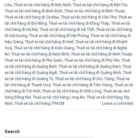
Liêu
,
Thuê xe tải chở hàng đi Bắc Ninh
,
Thuê xe tải chở hàng đi Bến Tre
,
Thuê xe tải chở hàng đi Bình Định
,
Thuê xe tải chở hàng đi Bình Thuận
,
Thuê xe tải chở hàng đi Cà Mau
,
Thuê xe tải chở hàng đi Cần Thơ
,
Thuê xe
tải chở hàng đi Đà Nẵng
,
Thuê xe tải chở hàng đi Đồng Tháp
,
Thuê xe tải
chở hàng đi Hà Nội
,
Thuê xe tải chở hàng đi Hà Tĩnh
,
Thuê xe tải chở hàng
đi Hải Dương
,
Thuê xe tải chở hàng đi Hải Phòng
,
Thuê xe tải chở hàng đi
Hậu Giang
,
Thuê xe tải chở hàng đi Huế
,
Thuê xe tải chở hàng đi Khánh
Hoà
,
Thuê xe tải chở hàng đi Kiên Giang
,
Thuê xe tải chở hàng đi Nghệ
An
,
Thuê xe tải chở hàng đi Ninh Bình
,
Thuê xe tải chở hàng đi Ninh Thuận
,
Thuê xe tải chở hàng đi Phú Quốc
,
Thuê xe tải chở hàng đi Phú Yên
,
Thuê
xe tải chở hàng đi Quảng Bình
,
Thuê xe tải chở hàng đi Quảng Nam
,
Thuê
xe tải chở hàng đi Quảng Ngãi
,
Thuê xe tải chở hàng đi Quảng Ninh
,
Thuê
xe tải chở hàng đi Quảng Trị
,
Thuê xe tải chở hàng đi Sóc Trăng
,
Thuê xe
tải chở hàng đi Thanh Hoá
,
Thuê xe tải chở hàng đi Tiền Giang
,
Thuê xe tải
chở hàng đi Trà Vinh
,
Thuê xe tải chở hàng đi Vĩnh Long
,
Thuê xe tải chở
hàng Đồng Nai
,
Thuê xe tải chở hàng Long An
,
Thuê xe tải chở hàng Tây
Ninh
,
Thuê xe tải chở hàng TPHCM
Leave a comment
Search