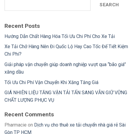
SEARCH
Recent Posts
Hướng Dẫn Chất Hàng Hóa Tối Ưu Chi Phí Cho Xe Tải
Xe Tải Chở Hàng Nên Đi Quốc Lộ Hay Cao Tốc Để Tiết Kiệm
Chi Phí?
Giải pháp vận chuyển giúp doanh nghiệp vượt qua “bão giá”
xăng dầu
Tối Ưu Chi Phí Vận Chuyển Khi Xăng Tăng Giá
GIÁ NHIÊN LIỆU TĂNG VẬN TẢI TẤN SANG VẪN GIỮ VỮNG
CHẤT LƯỢNG PHỤC VỤ
Recent Comments
Pharmacie
on
Dịch vụ cho thuê xe tải chuyển nhà giá rẻ Sài
Gòn TP HCM