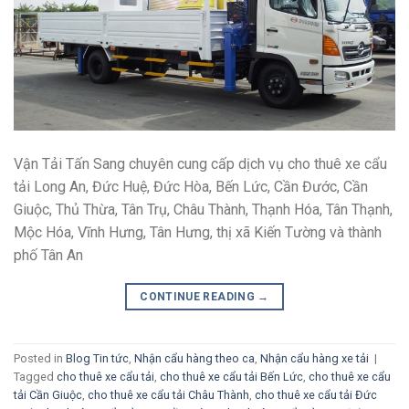
Vận Tải Tấn Sang chuyên cung cấp dịch vụ cho thuê xe cẩu
tải Long An, Đức Huệ, Đức Hòa, Bến Lức, Cần Đước, Cần
Giuộc, Thủ Thừa, Tân Trụ, Châu Thành, Thạnh Hóa, Tân Thạnh,
Mộc Hóa, Vĩnh Hưng, Tân Hưng, thị xã Kiến Tường và thành
phố Tân An
CONTINUE READING
→
Posted in
Blog Tin tức
,
Nhận cẩu hàng theo ca
,
Nhận cẩu hàng xe tải
|
Tagged
cho thuê xe cẩu tải
,
cho thuê xe cẩu tải Bến Lức
,
cho thuê xe cẩu
tải Cần Giuộc
,
cho thuê xe cẩu tải Châu Thành
,
cho thuê xe cẩu tải Đức