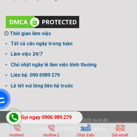
Thời gian làm việc
Tất cả các ngày trong tuần
Làm việc 24/7
Chủ nhật ngày lễ làm việc bình thường
Liên hệ: 090 6989 279
Lễ tết vui lòng liên hệ trước
Gọi ngay 0906.989.279
Thiết kế bởi Design Ngon
-
Dịch vụ in ấn
Copyright 2026 ©
Vận tải Tấn Sang
Hotline1
Hotline 2
Chat Zalo
Gửi email