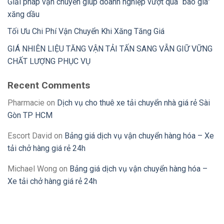
Giải pháp vận chuyển giúp doanh nghiệp vượt qua “bão giá”
xăng dầu
Tối Ưu Chi Phí Vận Chuyển Khi Xăng Tăng Giá
GIÁ NHIÊN LIỆU TĂNG VẬN TẢI TẤN SANG VẪN GIỮ VỮNG
CHẤT LƯỢNG PHỤC VỤ
Recent Comments
Pharmacie
on
Dịch vụ cho thuê xe tải chuyển nhà giá rẻ Sài
Gòn TP HCM
Escort David
on
Bảng giá dịch vụ vận chuyển hàng hóa – Xe
tải chở hàng giá rẻ 24h
Michael Wong
on
Bảng giá dịch vụ vận chuyển hàng hóa –
Xe tải chở hàng giá rẻ 24h