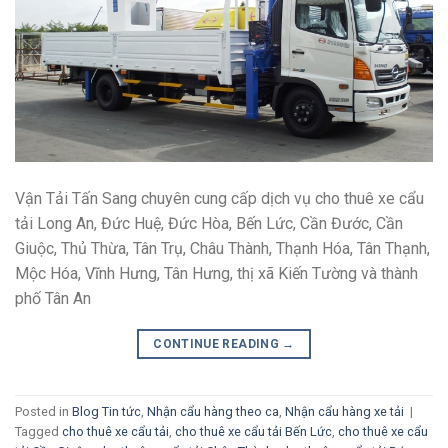
Vận Tải Tấn Sang chuyên cung cấp dịch vụ cho thuê xe cẩu
tải Long An, Đức Huệ, Đức Hòa, Bến Lức, Cần Đước, Cần
Giuộc, Thủ Thừa, Tân Trụ, Châu Thành, Thạnh Hóa, Tân Thạnh,
Mộc Hóa, Vĩnh Hưng, Tân Hưng, thị xã Kiến Tường và thành
phố Tân An
CONTINUE READING
→
Posted in
Blog Tin tức
,
Nhận cẩu hàng theo ca
,
Nhận cẩu hàng xe tải
|
Tagged
cho thuê xe cẩu tải
,
cho thuê xe cẩu tải Bến Lức
,
cho thuê xe cẩu