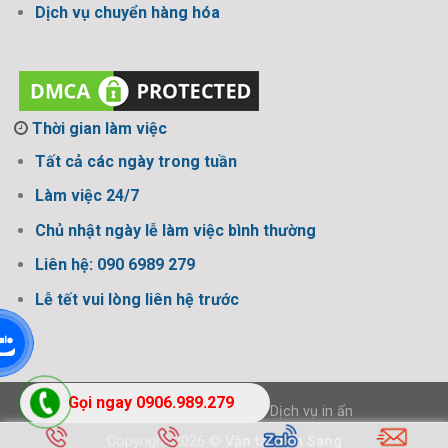
Dịch vụ chuyển hàng hóa
Thời gian làm việc
Tất cả các ngày trong tuần
Làm việc 24/7
Chủ nhật ngày lễ làm việc bình thường
Liên hệ: 090 6989 279
Lễ tết vui lòng liên hệ trước
Gọi ngay 0906.989.279
Thiết kế bởi Design Ngon
-
Dịch vụ in ấn
Copyright 2026 ©
Vận tải Tấn Sang