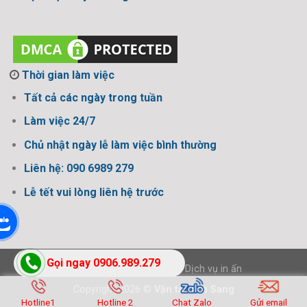
Thời gian làm việc
Tất cả các ngày trong tuần
Làm việc 24/7
Chủ nhật ngày lễ làm việc bình thường
Liên hệ: 090 6989 279
Lễ tết vui lòng liên hệ trước
Gọi ngay 0906.989.279
Thiết kế bởi Design Ngon
-
Dịch vụ in ấn
Copyright 2026 ©
Vận tải Tấn Sang
Hotline1
Hotline 2
Chat Zalo
Gửi email