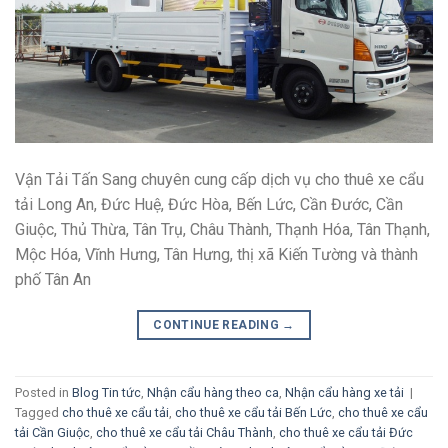
Vận Tải Tấn Sang chuyên cung cấp dịch vụ cho thuê xe cẩu
tải Long An, Đức Huệ, Đức Hòa, Bến Lức, Cần Đước, Cần
Giuộc, Thủ Thừa, Tân Trụ, Châu Thành, Thạnh Hóa, Tân Thạnh,
Mộc Hóa, Vĩnh Hưng, Tân Hưng, thị xã Kiến Tường và thành
phố Tân An
CONTINUE READING
→
Posted in
Blog Tin tức
,
Nhận cẩu hàng theo ca
,
Nhận cẩu hàng xe tải
|
Tagged
cho thuê xe cẩu tải
,
cho thuê xe cẩu tải Bến Lức
,
cho thuê xe cẩu
tải Cần Giuộc
,
cho thuê xe cẩu tải Châu Thành
,
cho thuê xe cẩu tải Đức