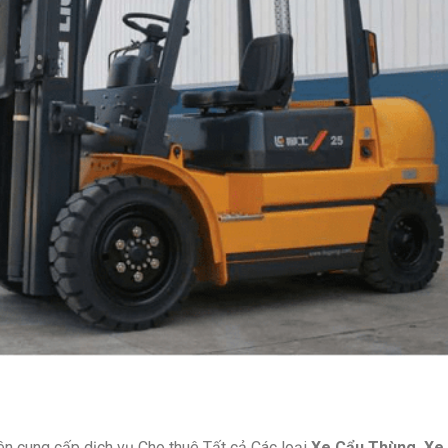
ên cung cấp dịch vụ Cho thuê Tất cả Các loại
Xe Cẩu Thùng, Xe