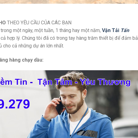
KHO
THEO YÊU CẦU CỦA CÁC BẠN
 trong một ngày, một tuần, 1 tháng hay một năm,
Vận Tải
Tấn
cả hợp lý. Chúng tôi đã có trong tay hàng trăm thiết bị để đảm b
 cho cả những dự án lớn nhất.
nâng hàng chạy dầu: