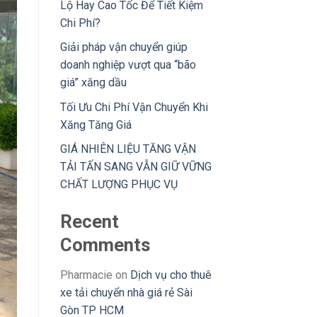
Lộ Hay Cao Tốc Để Tiết Kiệm
Chi Phí?
Giải pháp vận chuyển giúp
doanh nghiệp vượt qua “bão
giá” xăng dầu
Tối Ưu Chi Phí Vận Chuyển Khi
Xăng Tăng Giá
GIÁ NHIÊN LIỆU TĂNG VẬN
TẢI TẤN SANG VẪN GIỮ VỮNG
CHẤT LƯỢNG PHỤC VỤ
Recent
Comments
Pharmacie
on
Dịch vụ cho thuê
xe tải chuyển nhà giá rẻ Sài
Gòn TP HCM