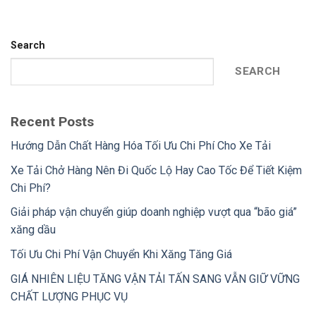
Search
SEARCH
Recent Posts
Hướng Dẫn Chất Hàng Hóa Tối Ưu Chi Phí Cho Xe Tải
Xe Tải Chở Hàng Nên Đi Quốc Lộ Hay Cao Tốc Để Tiết Kiệm
Chi Phí?
Giải pháp vận chuyển giúp doanh nghiệp vượt qua “bão giá”
xăng dầu
Tối Ưu Chi Phí Vận Chuyển Khi Xăng Tăng Giá
GIÁ NHIÊN LIỆU TĂNG VẬN TẢI TẤN SANG VẪN GIỮ VỮNG
CHẤT LƯỢNG PHỤC VỤ