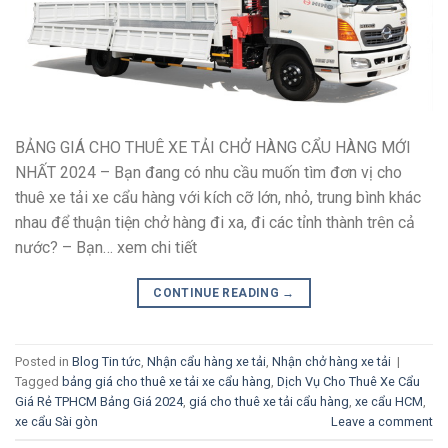
BẢNG GIÁ CHO THUÊ XE TẢI CHỞ HÀNG CẨU HÀNG MỚI
NHẤT 2024 – Bạn đang có nhu cầu muốn tìm đơn vị cho
thuê xe tải xe cẩu hàng với kích cỡ lớn, nhỏ, trung bình khác
nhau để thuận tiện chở hàng đi xa, đi các tỉnh thành trên cả
nước? – Bạn… xem chi tiết
CONTINUE READING
→
Posted in
Blog Tin tức
,
Nhận cẩu hàng xe tải
,
Nhận chở hàng xe tải
|
Tagged
bảng giá cho thuê xe tải xe cẩu hàng
,
Dịch Vụ Cho Thuê Xe Cẩu
Giá Rẻ TPHCM Bảng Giá 2024
,
giá cho thuê xe tải cẩu hàng
,
xe cẩu HCM
,
xe cẩu Sài gòn
Leave a comment