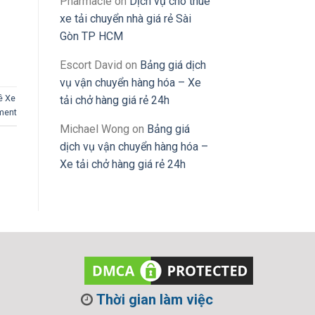
Pharmacie
on
Dịch vụ cho thuê
xe tải chuyển nhà giá rẻ Sài
Gòn TP HCM
Escort David
on
Bảng giá dịch
vụ vận chuyển hàng hóa – Xe
ê Xe
tải chở hàng giá rẻ 24h
ment
Michael Wong
on
Bảng giá
dịch vụ vận chuyển hàng hóa –
Xe tải chở hàng giá rẻ 24h
Thời gian làm việc