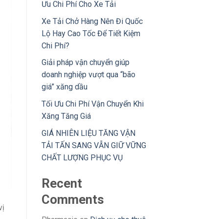
Ưu Chi Phí Cho Xe Tải
Xe Tải Chở Hàng Nên Đi Quốc
Lộ Hay Cao Tốc Để Tiết Kiệm
Chi Phí?
Giải pháp vận chuyển giúp
doanh nghiệp vượt qua “bão
giá” xăng dầu
Tối Ưu Chi Phí Vận Chuyển Khi
Xăng Tăng Giá
GIÁ NHIÊN LIỆU TĂNG VẬN
TẢI TẤN SANG VẪN GIỮ VỮNG
CHẤT LƯỢNG PHỤC VỤ
Recent
Comments
vị