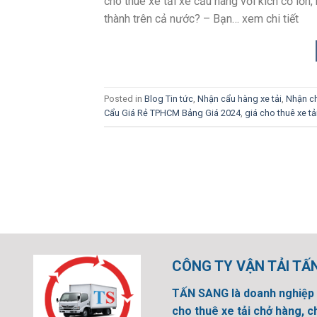
cho thuê xe tải xe cẩu hàng với kích cỡ lớn, 
thành trên cả nước? – Bạn… xem chi tiết
Posted in
Blog Tin tức
,
Nhận cẩu hàng xe tải
,
Nhận ch
Cẩu Giá Rẻ TPHCM Bảng Giá 2024
,
giá cho thuê xe t
CÔNG TY VẬN TẢI TẤ
TẤN SANG là doanh nghiệp 
cho thuê xe tải chở hàng, c