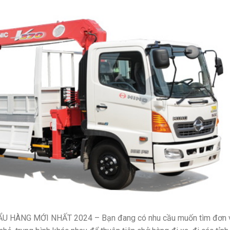
 HÀNG MỚI NHẤT 2024 – Bạn đang có nhu cầu muốn tìm đơn 