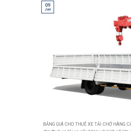
09
Jan
BẢNG GIÁ CHO THUÊ XE TẢI CHỞ HÀNG CẨU