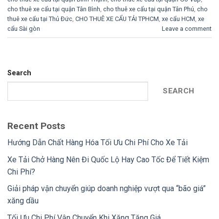
cho thuê xe cẩu tại quận Tân Bình
,
cho thuê xe cẩu tại quận Tân Phú
,
cho
thuê xe cẩu tại Thủ Đức
,
CHO THUÊ XE CẨU TẢI TPHCM
,
xe cẩu HCM
,
xe
cẩu Sài gòn
Leave a comment
Search
SEARCH
Recent Posts
Hướng Dẫn Chất Hàng Hóa Tối Ưu Chi Phí Cho Xe Tải
Xe Tải Chở Hàng Nên Đi Quốc Lộ Hay Cao Tốc Để Tiết Kiệm
Chi Phí?
Giải pháp vận chuyển giúp doanh nghiệp vượt qua “bão giá”
xăng dầu
Tối Ưu Chi Phí Vận Chuyển Khi Xăng Tăng Giá