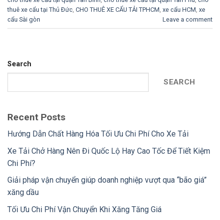
thuê xe cẩu tại Thủ Đức
,
CHO THUÊ XE CẨU TẢI TPHCM
,
xe cẩu HCM
,
xe
cẩu Sài gòn
Leave a comment
Search
SEARCH
Recent Posts
Hướng Dẫn Chất Hàng Hóa Tối Ưu Chi Phí Cho Xe Tải
Xe Tải Chở Hàng Nên Đi Quốc Lộ Hay Cao Tốc Để Tiết Kiệm
Chi Phí?
Giải pháp vận chuyển giúp doanh nghiệp vượt qua “bão giá”
xăng dầu
Tối Ưu Chi Phí Vận Chuyển Khi Xăng Tăng Giá