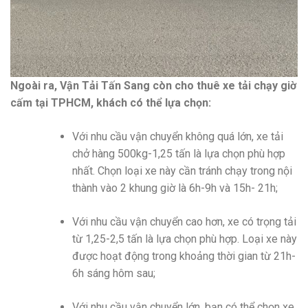
Ngoài ra, Vận Tải Tấn Sang còn cho thuê xe tải chạy giờ
cấm tại TPHCM, khách có thể lựa chọn:
Với nhu cầu vận chuyển không quá lớn, xe tải
chở hàng 500kg-1,25 tấn là lựa chọn phù hợp
nhất. Chọn loại xe này cần tránh chạy trong nội
thành vào 2 khung giờ là 6h-9h và 15h- 21h;
Với nhu cầu vận chuyển cao hơn, xe có trọng tải
từ 1,25-2,5 tấn là lựa chọn phù hợp. Loại xe này
được hoạt động trong khoảng thời gian từ 21h-
6h sáng hôm sau;
Với nhu cầu vận chuyển lớn, bạn có thể chọn xe