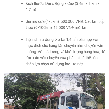
Kích thước: Dài x Rộng x Cao (3.4m x 1,7m x
1,7 m)
Giá mở cửa (1-5km): 500.000 VNĐ. Các km tiếp
theo (6-100km): 13.000 VNĐ mỗi km.
Tiện ích sử dụng: Xe tải 1,4 tấn phù hợp với
mục đích chở hàng lẫn chuyển nhà, chuyển văn
phòng. Với số lượng và khối lượng hàng hóa, đồ
đạc cần vận chuyển vừa phải thì có thể cân
nhắc lựa chọn sử dụng loại xe này.