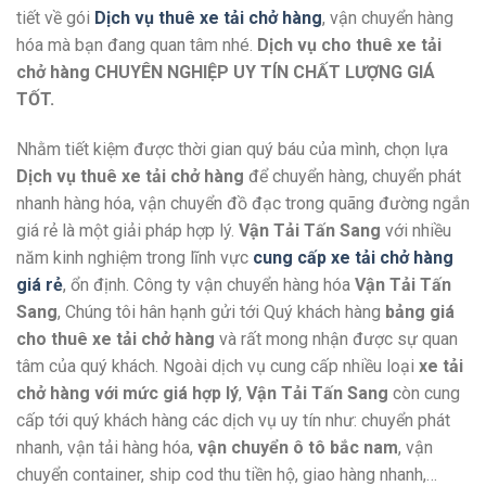
tiết về gói
Dịch vụ thuê xe tải chở hàng
, vận chuyển hàng
hóa mà bạn đang quan tâm nhé.
Dịch vụ cho thuê xe tải
chở hàng CHUYÊN NGHIỆP UY TÍN CHẤT LƯỢNG GIÁ
TỐT.
Nhằm tiết kiệm được thời gian quý báu của mình, chọn lựa
Dịch vụ thuê xe tải chở hàng
để chuyển hàng, chuyển phát
nhanh hàng hóa, vận chuyển đồ đạc trong quãng đường ngắn
giá rẻ là một giải pháp hợp lý.
Vận Tải Tấn Sang
với nhiều
năm kinh nghiệm trong lĩnh vực
cung cấp xe tải chở hàng
giá rẻ
, ổn định. Công ty vận chuyển hàng hóa
Vận Tải Tấn
Sang
, Chúng tôi hân hạnh gửi tới Quý khách hàng
bảng giá
cho thuê xe tải chở hàng
và rất mong nhận được sự quan
tâm của quý khách. Ngoài dịch vụ cung cấp nhiều loại
xe tải
chở hàng với mức giá hợp lý
,
Vận Tải Tấn Sang
còn cung
cấp tới quý khách hàng các dịch vụ uy tín như: chuyển phát
nhanh, vận tải hàng hóa,
vận chuyển ô tô bắc nam
, vận
chuyển container, ship cod thu tiền hộ, giao hàng nhanh,…