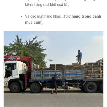
kềnh, hàng quá khổ quá tải;
Và các mặt hàng khác,…(
trừ hàng trong danh
mục cấm
).