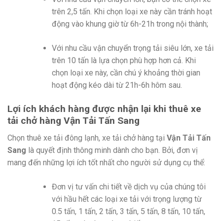
trên 2,5 tấn. Khi chọn loại xe này cần tránh hoạt
động vào khung giờ từ 6h-21h trong nội thành;
Với nhu cầu vận chuyển trọng tải siêu lớn, xe tải
trên 10 tấn là lựa chọn phù hợp hơn cả. Khi
chọn loại xe này, cần chú ý khoảng thời gian
hoạt động kéo dài từ 21h-6h hôm sau.
Lợi ích khách hàng được nhận lại khi thuê xe
tải chở hàng Vận Tải Tấn Sang
Chọn thuê xe tải đông lạnh, xe tải chở hàng tại
Vận Tải Tấn
Sang
là quyết định thông minh dành cho bạn. Bởi, đơn vị
mang đến những lợi ích tốt nhất cho người sử dụng cụ thể:
Đơn vị tư vấn chi tiết về dịch vụ của chúng tôi
với hầu hết các loại xe tải với trọng lượng từ
0.5 tấn, 1 tấn, 2 tấn, 3 tấn, 5 tấn, 8 tấn, 10 tấn,