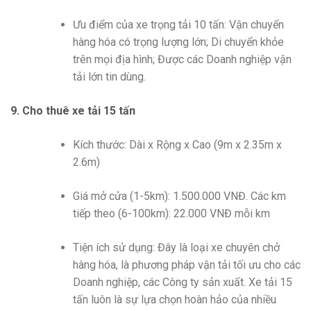
Ưu điểm của xe trọng tải 10 tấn: Vận chuyển
hàng hóa có trọng lượng lớn; Di chuyển khỏe
trên mọi địa hình; Được các Doanh nghiệp vận
tải lớn tin dùng.
9. Cho thuê xe tải 15 tấn
Kích thước: Dài x Rộng x Cao (9m x 2.35m x
2.6m)
Giá mở cửa (1-5km): 1.500.000 VNĐ. Các km
tiếp theo (6-100km): 22.000 VNĐ mỗi km
Tiện ích sử dụng: Đây là loại xe chuyên chở
hàng hóa, là phương pháp vận tải tối ưu cho các
Doanh nghiệp, các Công ty sản xuất. Xe tải 15
tấn luôn là sự lựa chọn hoàn hảo của nhiều