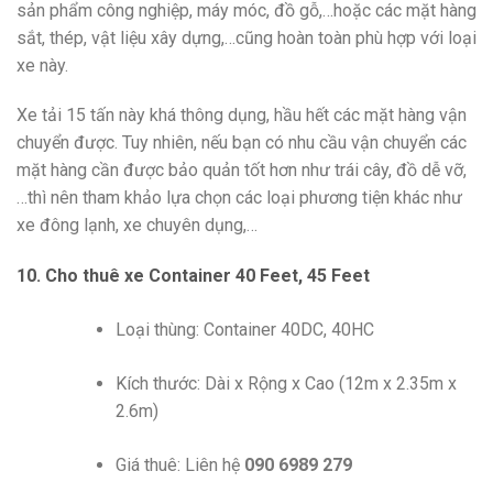
sản phẩm công nghiệp, máy móc, đồ gỗ,…hoặc các mặt hàng
sắt, thép, vật liệu xây dựng,…cũng hoàn toàn phù hợp với loại
xe này.
Xe tải 15 tấn này khá thông dụng, hầu hết các mặt hàng vận
chuyển được. Tuy nhiên, nếu bạn có nhu cầu vận chuyển các
mặt hàng cần được bảo quản tốt hơn như trái cây, đồ dễ vỡ,
…thì nên tham khảo lựa chọn các loại phương tiện khác như
xe đông lạnh, xe chuyên dụng,…
10. Cho thuê xe Container 40 Feet, 45 Feet
Loại thùng: Container 40DC, 40HC
Kích thước: Dài x Rộng x Cao (12m x 2.35m x
2.6m)
Giá thuê: Liên hệ
090 6989 279