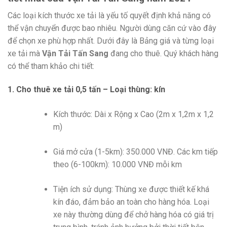
Các loại kích thước xe tải là yếu tố quyết định khả năng có
thể vận chuyển được bao nhiêu. Người dùng căn cứ vào đây
để chọn xe phù hợp nhất. Dưới đây là Bảng giá và từng loại
xe tải mà
Vận Tải Tấn Sang
đang cho thuê. Quý khách hàng
có thể tham khảo chi tiết:
1. Cho thuê xe tải 0,5 tấn – Loại thùng: kín
Kích thước: Dài x Rộng x Cao (2m x 1,2m x 1,2
m)
Giá mở cửa (1-5km): 350.000 VNĐ. Các km tiếp
theo (6-100km): 10.000 VNĐ mỗi km
Tiện ích sử dụng: Thùng xe được thiết kế khá
kín đáo, đảm bảo an toàn cho hàng hóa. Loại
xe này thường dùng để chở hàng hóa có giá trị