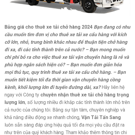
Bảng giá cho thuê xe tải chở hàng 2024
Bạn đang có nhu
cầu muốn tìm đơn vị cho thuê xe tải xe cẩu hàng với kích
cỡ lớn, nhỏ, trung bình khác nhau để thuận tiện chở hàng
đi xa, đi các tỉnh thành trên cả nước? – Bạn mong muốn
chi phí bỏ ra cho việc thuê xe tải vận chuyển hàng là rẻ và
phù hợp ngân sách hiện có? – Bạn muốn đơn giản hóa
mọi thủ tục, quy trình thuê xe tải xe cẩu chở hàng. – Bạn
muốn tiết kiệm tối đa thời gian vận chuyển hàng cồng
kềnh, khối lượng lớn đi tuyến đường dài, xa?
Hãy liên hệ
ngay với Công ty
chuyên nhận thuê xe tải chở hàng trọng
lượng lớn
, số lượng nhiều đi khắp các tỉnh thành lớn nhỏ trên
cả nước của chúng tôi. Bằng sự tận tâm, chuyên nghiệp và
khả năng điều động xe nhanh chóng,
Vận Tải Tấn Sang
luôn sẵn sàng đáp ứng hiệu quả tối đa mọi yêu cầu đặt ra
như trên của quý khách hàng. Tham khảo thêm thông tin chi