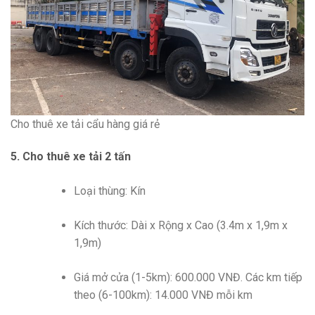
Cho thuê xe tải cẩu hàng giá rẻ
5. Cho thuê xe tải 2 tấn
Loại thùng: Kín
Kích thước: Dài x Rộng x Cao (3.4m x 1,9m x
1,9m)
Giá mở cửa (1-5km): 600.000 VNĐ. Các km tiếp
theo (6-100km): 14.000 VNĐ mỗi km