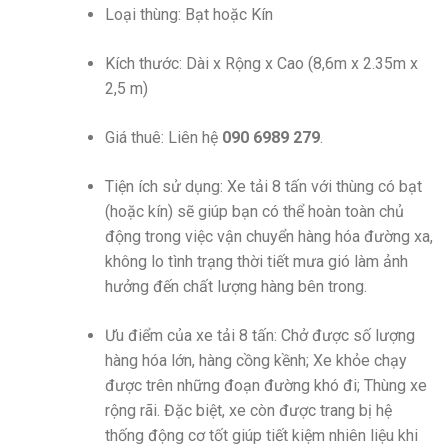
Loại thùng: Bạt hoặc Kín
Kích thước: Dài x Rộng x Cao (8,6m x 2.35m x
2,5 m)
Giá thuê: Liên hệ
090 6989 279
.
Tiện ích sử dụng: Xe tải 8 tấn với thùng có bạt
(hoặc kín) sẽ giúp bạn có thể hoàn toàn chủ
động trong việc vận chuyển hàng hóa đường xa,
không lo tình trạng thời tiết mưa gió làm ảnh
hưởng đến chất lượng hàng bên trong.
Ưu điểm của xe tải 8 tấn: Chở được số lượng
hàng hóa lớn, hàng cồng kềnh; Xe khỏe chạy
được trên những đoạn đường khó đi; Thùng xe
rộng rãi. Đặc biệt, xe còn được trang bị hệ
thống động cơ tốt giúp tiết kiệm nhiên liệu khi