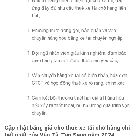
Đầu tư trang thiết bị hiện đại cho xe tải, đáp
ứng đầy đủ nhu cầu thuê xe tải chở hàng liên
tỉnh;
Phương thức đóng gói, bảo quản và vận
chuyển hàng hóa bằng xe tải chuyên nghiệp;
Đội ngũ nhân viên giàu kinh nghiệm, đảm bảo
giao hàng tận nơi, đúng thời gian yêu cầu;
Vận chuyển hàng xe tải có biên nhận, hóa đơn
GTGT và hợp đồng thuê xe rõ ràng, chính xác
Cam kết bồi thường thiệt hại giá trị hàng hóa
nếu xảy ra thất thoát, hư hại trong quá trình vận
chuyển.
Cập nhật bảng giá cho thuê xe tải chở hàng chi
tiết nhất của Vận Tải Tấn Sang năm 2024