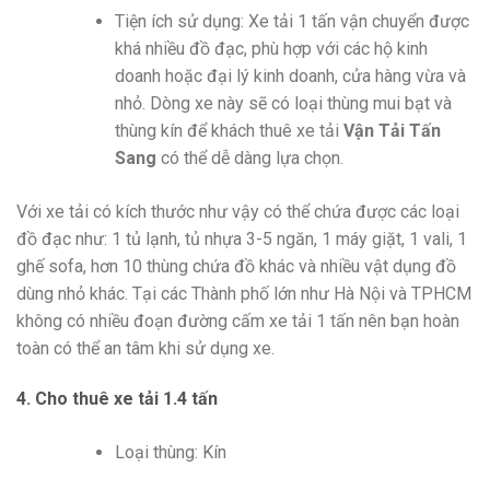
Tiện ích sử dụng: Xe tải 1 tấn vận chuyển được
khá nhiều đồ đạc, phù hợp với các hộ kinh
doanh hoặc đại lý kinh doanh, cửa hàng vừa và
nhỏ. Dòng xe này sẽ có loại thùng mui bạt và
thùng kín để khách thuê xe tải
Vận Tải Tấn
Sang
có thể dễ dàng lựa chọn.
Với xe tải có kích thước như vậy có thể chứa được các loại
đồ đạc như: 1 tủ lạnh, tủ nhựa 3-5 ngăn, 1 máy giặt, 1 vali, 1
ghế sofa, hơn 10 thùng chứa đồ khác và nhiều vật dụng đồ
dùng nhỏ khác. Tại các Thành phố lớn như Hà Nội và TPHCM
không có nhiều đoạn đường cấm xe tải 1 tấn nên bạn hoàn
toàn có thể an tâm khi sử dụng xe.
4. Cho thuê xe tải 1.4 tấn
Loại thùng: Kín