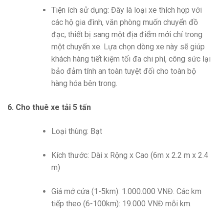
Tiện ích sử dụng: Đây là loại xe thích hợp với
các hộ gia đình, văn phòng muốn chuyển đồ
đạc, thiết bị sang một địa điểm mới chỉ trong
một chuyến xe. Lựa chọn dòng xe này sẽ giúp
khách hàng tiết kiệm tối đa chi phí, công sức lại
bảo đảm tính an toàn tuyệt đối cho toàn bộ
hàng hóa bên trong.
6. Cho thuê xe tải 5 tấn
Loại thùng: Bạt
Kích thước: Dài x Rộng x Cao (6m x 2.2 m x 2.4
m)
Giá mở cửa (1-5km): 1.000.000 VNĐ. Các km
tiếp theo (6-100km): 19.000 VNĐ mỗi km.