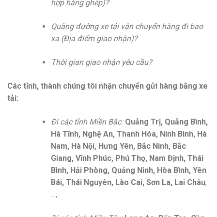
hợp hàng ghép)?
Quãng đường xe tải vận chuyển hàng đi bao
xa (Địa điểm giao nhận)?
Thời gian giao nhận yêu cầu?
Các tỉnh, thành chúng tôi nhận chuyển gửi hàng bằng xe
tải:
Đi các tỉnh Miền Bắc:
Quảng Trị, Quảng Bình,
Hà Tĩnh, Nghệ An, Thanh Hóa, Ninh Bình, Hà
Nam, Hà Nội, Hưng Yên, Bắc Ninh, Bắc
Giang, Vĩnh Phúc, Phú Thọ, Nam Định, Thái
Bình, Hải Phòng, Quảng Ninh, Hòa Bình, Yên
Bái, Thái Nguyên, Lào Cai, Sơn La, Lai Châu
,
…;