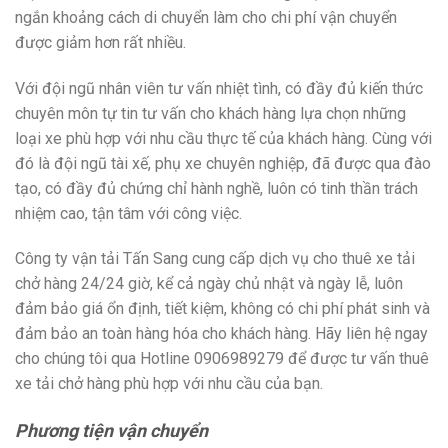
ngắn khoảng cách di chuyển làm cho chi phí vận chuyển
được giảm hơn rất nhiều.
Với đội ngũ nhân viên tư vấn nhiệt tình, có đầy đủ kiến thức
chuyên môn tự tin tư vấn cho khách hàng lựa chọn những
loại xe phù hợp với nhu cầu thực tế của khách hàng. Cùng với
đó là đội ngũ tài xế, phụ xe chuyên nghiệp, đã được qua đào
tạo, có đầy đủ chứng chỉ hành nghề, luôn có tinh thần trách
nhiệm cao, tận tâm với công việc.
Công ty vận tải Tấn Sang cung cấp dịch vụ cho thuê xe tải
chở hàng 24/24 giờ, kể cả ngày chủ nhật và ngày lễ, luôn
đảm bảo giá ổn định, tiết kiệm, không có chi phí phát sinh và
đảm bảo an toàn hàng hóa cho khách hàng. Hãy liên hệ ngay
cho chúng tôi qua Hotline 0906989279 để được tư vấn thuê
xe tải chở hàng phù hợp với nhu cầu của bạn.
Phương tiện vận chuyển