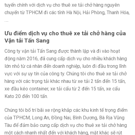
tuyến chính với dịch vụ cho thuê xe tải chở hàng nguyên
chuyến từ TPHCM đi các tỉnh Hà Nội, Hải Phòng, Thanh Hóa,
….
Ưu điểm dịch vụ cho thuê xe tải chở hàng của
Vận tải Tấn Sang
Công ty vận tải Tấn Sang được thành lập và đi vào hoạt
động năm 2016, đã cung cấp dịch vụ cho nhiều khách hàng
lớn nhỏ từ cá nhân đến doanh nghiệp, luôn đi đầu trong lĩnh
vực với sự uy tín của công ty. Chúng tôi cho thuê xe tải chở
hàng với các trọng tải khác nhau từ xe tải 2 tấn đến 15 tấn,
xe đầu kéo container, xe tải cẩu từ 2 đến 15 tấn, xe cẩu
Kato 20 đến 100 tấn.
Chúng tôi bố trí bãi xe rộng khắp các khu kinh tế trọng điểm
của TPHCM, Long An, Đồng Nai, Bình Dương, Bà Rịa Vũng
Tàu để đảm bảo cung cấp dịch vụ cho thuê xe tải chở hàng
một cách nhanh nhất đến với khách hàng, mặt khác sẽ rút