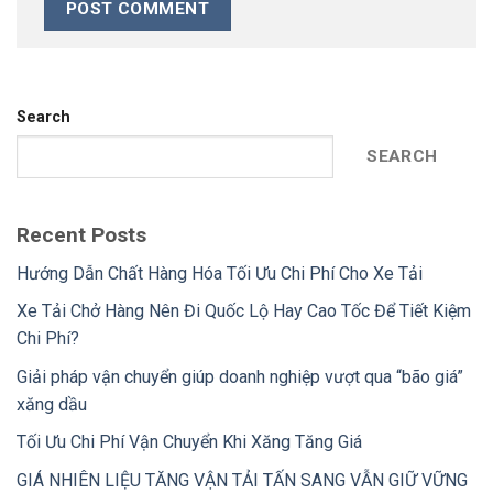
Search
SEARCH
Recent Posts
Hướng Dẫn Chất Hàng Hóa Tối Ưu Chi Phí Cho Xe Tải
Xe Tải Chở Hàng Nên Đi Quốc Lộ Hay Cao Tốc Để Tiết Kiệm
Chi Phí?
Giải pháp vận chuyển giúp doanh nghiệp vượt qua “bão giá”
xăng dầu
Tối Ưu Chi Phí Vận Chuyển Khi Xăng Tăng Giá
GIÁ NHIÊN LIỆU TĂNG VẬN TẢI TẤN SANG VẪN GIỮ VỮNG