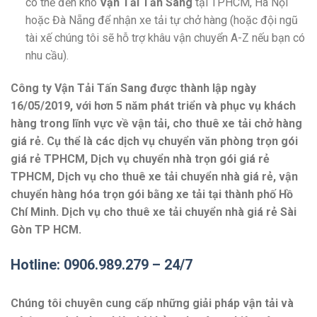
có thể đến kho
Vận Tải Tấn Sang
tại TPHCM, Hà Nội
hoặc Đà Nẵng để nhận xe tải tự chở hàng (hoặc đội ngũ
tài xế chúng tôi sẽ hỗ trợ khâu vận chuyển A-Z nếu bạn có
nhu cầu).
Công ty Vận Tải Tấn Sang được thành lập ngày
16/05/2019, với hơn 5 năm phát triển và phục vụ khách
hàng trong lĩnh vực về vận tải, cho thuê xe tải chở hàng
giá rẻ. Cụ thể là các dịch vụ chuyển văn phòng trọn gói
giá rẻ TPHCM, Dịch vụ chuyển nhà trọn gói giá rẻ
TPHCM, Dịch vụ cho thuê xe tải chuyển nhà giá rẻ, vận
chuyển hàng hóa trọn gói bằng xe tải tại thành phố Hồ
Chí Minh. Dịch vụ cho thuê xe tải chuyển nhà giá rẻ Sài
Gòn TP HCM.
Hotline: 0906.989.279 – 24/7
Chúng tôi chuyên cung cấp những giải pháp vận tải và