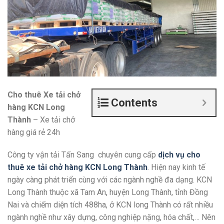
Cho thuê Xe tải chở
Contents
hàng KCN Long
Thành
– Xe tải chở
hàng giá rẻ 24h
Công ty vận tải Tấn Sang chuyên cung cấp
dịch vụ cho
thuê xe tải chở hàng KCN Long Thành
. Hiện nay kinh tế
ngày càng phát triển cùng với các ngành nghề đa dạng. KCN
Long Thành thuộc xã Tam An, huyện Long Thành, tỉnh Đồng
Nai và chiếm diện tích 488ha, ở KCN long Thành có rất nhiều
ngành nghề như xây dựng, công nghiệp nặng, hóa chất,… Nên