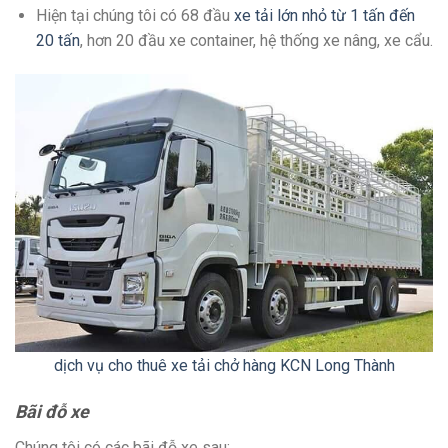
Hiện tại chúng tôi có 68 đầu
xe tải lớn nhỏ từ 1 tấn đến
20 tấn
, hơn 20 đầu xe container, hệ thống xe nâng, xe cẩu.
dịch vụ cho thuê xe tải chở hàng KCN Long Thành
Bãi đỗ xe
Chúng tôi có các bãi đỗ xe sau: