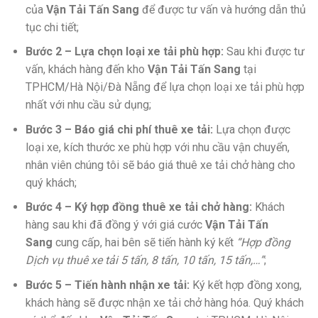
của
Vận Tải Tấn Sang
để được tư vấn và hướng dẫn thủ
tục chi tiết;
Bước 2 – Lựa chọn loại xe tải phù hợp:
Sau khi được tư
vấn, khách hàng đến kho
Vận Tải Tấn Sang
tại
TPHCM/Hà Nội/Đà Nẵng để lựa chọn loại xe tải phù hợp
nhất với nhu cầu sử dụng;
Bước 3 – Báo giá chi phí thuê xe tải:
Lựa chọn được
loại xe, kích thước xe phù hợp với nhu cầu vận chuyển,
nhân viên chúng tôi sẽ báo giá thuê xe tải chở hàng cho
quý khách;
Bước 4 – Ký hợp đồng thuê xe tải chở hàng:
Khách
hàng sau khi đã đồng ý với giá cước
Vận Tải Tấn
Sang
cung cấp, hai bên sẽ tiến hành ký kết
“Hợp đồng
Dịch vụ thuê xe tải 5 tấn, 8 tấn, 10 tấn, 15 tấn,…”
;
Bước 5 – Tiến hành nhận xe tải:
Ký kết hợp đồng xong,
khách hàng sẽ được nhận xe tải chở hàng hóa. Quý khách