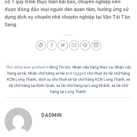
có 1 quy trình thực hiện bài bản, chuyên nghiệp nên
được đông đảo mọi người dân quan tâm, hưởng ứng sử
dụng dịch vụ chuyển nhà chuyên nghiệp tại Vận Tải Tấn
Sang.
This entry was posted in
Blog Tin tức
,
Nhận cẩu hàng theo ca
,
Nhận cẩu
hàng xe tải
,
Nhận chở hàng xe tải
and tagged
cho thuê Xe tải chở hàng
KCN Long Thành
,
dịch vụ cho thuê xe tải chở hàng KCN Long Thành
,
xe
tải chở hàng tại Định Quán
,
xe tải chở hàng tại Long Khánh
,
xe tải chở
hàng tại Long Thành
.
DADMIN