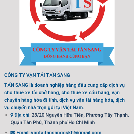
CÔNG TY VẬN TẢI TẤN SANG
TẤN SANG là doanh nghiệp hàng đầu cung cấp dịch vụ
cho thuê xe tải chở hàng, cho thuê xe cẩu hàng, vận
chuyển hàng hóa đi tỉnh, dịch vụ vận tải hàng hóa, dịch
vụ chuyển nhà trọn gói tại Việt Nam.
Địa chỉ:
23/20 Nguyễn Hữu Tiến, Phường Tây Thạnh,
Quận Tân Phú, Thành phố Hồ Chí Minh
Email:
vantaitansangcskh@gmail.com