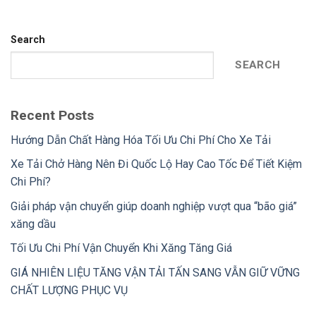
Search
SEARCH
Recent Posts
Hướng Dẫn Chất Hàng Hóa Tối Ưu Chi Phí Cho Xe Tải
Xe Tải Chở Hàng Nên Đi Quốc Lộ Hay Cao Tốc Để Tiết Kiệm
Chi Phí?
Giải pháp vận chuyển giúp doanh nghiệp vượt qua “bão giá”
xăng dầu
Tối Ưu Chi Phí Vận Chuyển Khi Xăng Tăng Giá
GIÁ NHIÊN LIỆU TĂNG VẬN TẢI TẤN SANG VẪN GIỮ VỮNG
CHẤT LƯỢNG PHỤC VỤ