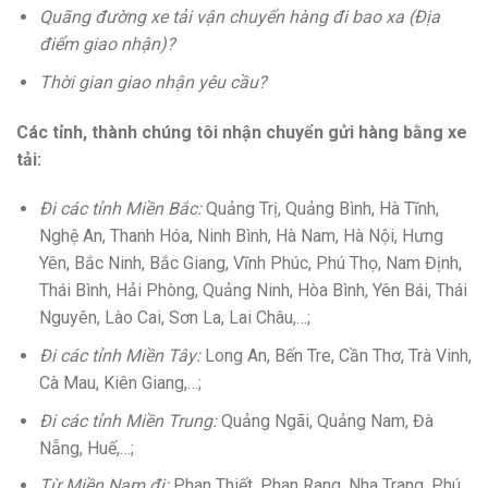
Quãng đường xe tải vận chuyển hàng đi bao xa (Địa
điểm giao nhận)?
Thời gian giao nhận yêu cầu?
Các tỉnh, thành chúng tôi nhận chuyển gửi hàng bằng xe
tải:
Đi các tỉnh Miền Bắc:
Quảng Trị, Quảng Bình, Hà Tĩnh,
Nghệ An, Thanh Hóa, Ninh Bình, Hà Nam, Hà Nội, Hưng
Yên, Bắc Ninh, Bắc Giang, Vĩnh Phúc, Phú Thọ, Nam Định,
Thái Bình, Hải Phòng, Quảng Ninh, Hòa Bình, Yên Bái, Thái
Nguyên, Lào Cai, Sơn La, Lai Châu,…;
Đi các tỉnh Miền Tây:
Long An, Bến Tre, Cần Thơ, Trà Vinh,
Cà Mau, Kiên Giang,…;
Đi các tỉnh Miền Trung:
Quảng Ngãi, Quảng Nam, Đà
Nẵng, Huế,…;
Từ Miền Nam đi:
Phan Thiết, Phan Rang, Nha Trang, Phú