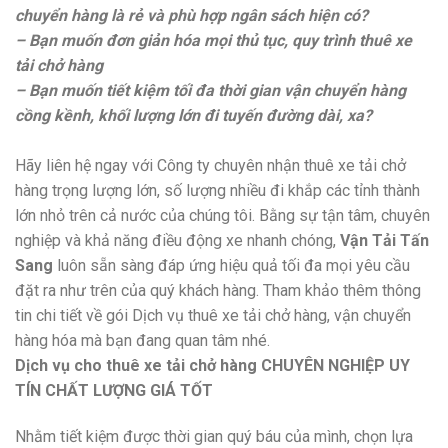
chuyển hàng là rẻ và phù hợp ngân sách hiện có?
– Bạn muốn đơn giản hóa mọi thủ tục, quy trình thuê xe
tải chở hàng
– Bạn muốn tiết kiệm tối đa thời gian vận chuyển hàng
cồng kềnh, khối lượng lớn đi tuyến đường dài, xa?
Hãy liên hệ ngay với Công ty chuyên nhận thuê xe tải chở
hàng trọng lượng lớn, số lượng nhiều đi khắp các tỉnh thành
lớn nhỏ trên cả nước của chúng tôi. Bằng sự tận tâm, chuyên
nghiệp và khả năng điều động xe nhanh chóng,
Vận Tải Tấn
Sang
luôn sẵn sàng đáp ứng hiệu quả tối đa mọi yêu cầu
đặt ra như trên của quý khách hàng. Tham khảo thêm thông
tin chi tiết về gói Dịch vụ thuê xe tải chở hàng, vận chuyển
hàng hóa mà bạn đang quan tâm nhé.
Dịch vụ cho thuê xe tải chở hàng CHUYÊN NGHIỆP UY
TÍN CHẤT LƯỢNG GIÁ TỐT
Nhằm tiết kiệm được thời gian quý báu của mình, chọn lựa