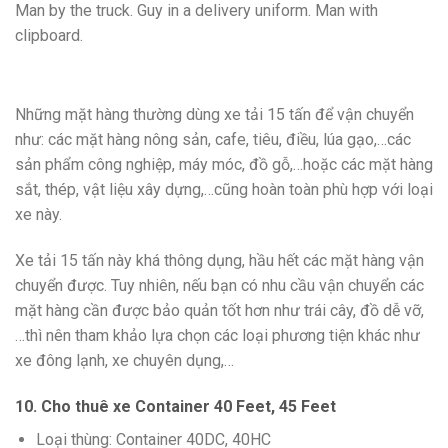
Man by the truck. Guy in a delivery uniform. Man with
clipboard.
Những mặt hàng thường dùng xe tải 15 tấn để vận chuyển
như: các mặt hàng nông sản, cafe, tiêu, điều, lúa gạo,…các
sản phẩm công nghiệp, máy móc, đồ gỗ,…hoặc các mặt hàng
sắt, thép, vật liệu xây dựng,…cũng hoàn toàn phù hợp với loại
xe này.
Xe tải 15 tấn này khá thông dụng, hầu hết các mặt hàng vận
chuyển được. Tuy nhiên, nếu bạn có nhu cầu vận chuyển các
mặt hàng cần được bảo quản tốt hơn như trái cây, đồ dễ vỡ,
…thì nên tham khảo lựa chọn các loại phương tiện khác như
xe đông lạnh, xe chuyên dụng,…
10. Cho thuê xe Container 40 Feet, 45 Feet
Loại thùng: Container 40DC, 40HC