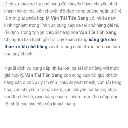
Dịch vụ thuê xe tải chở hàng để chuyển hàng, chuyển phát
nhanh hàng hóa, vận chuyển đồ đạc trong quãng ngắn giá rẻ
là một giải pháp hợp lý.
Vận Tải Tấn Sang
với nhiều năm
kinh nghiệm trong lĩnh vực cung cấp xe tải chở hàng giá rẻ,
ổn định. Công ty vận chuyển hàng hóa
Vận Tải Tấn Sang
,
Chúng tôi hân hạnh gửi tới Quý khách hàng
bảng giá cho
thuê xe tải chở hàng
và rất mong nhận được sự quan tâm
của quý khách.
Ngoài dịch vụ cung cấp nhiều loại xe tải chở hàng với mức
giá hợp lý,
Vận Tải Tấn Sang
còn cung cấp tới quý khách
hàng các dịch vụ uy tín như: chuyển phát nhanh, vận tải hàng
hóa, vận chuyển ô tô bắc nam, vận chuyển container, ship
cod thu tiền hộ, giao hàng nhanh,…nhằm mục đích đáp ứng
tốt nhất các nhu cầu của khách hàng.