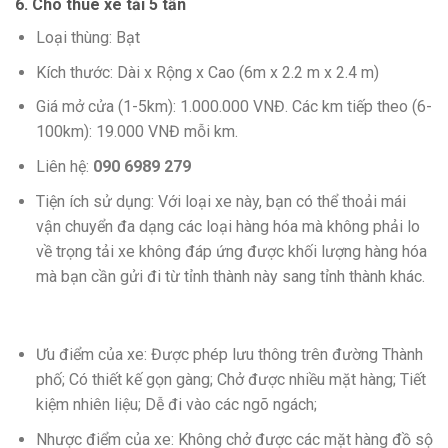
6. Cho thuê xe tải 5 tấn
Loại thùng: Bạt
Kích thước: Dài x Rộng x Cao (6m x 2.2 m x 2.4 m)
Giá mở cửa (1-5km): 1.000.000 VNĐ. Các km tiếp theo (6-
100km): 19.000 VNĐ mỗi km.
Liên hệ:
090 6989 279
Tiện ích sử dụng: Với loại xe này, bạn có thể thoải mái
vận chuyển đa dạng các loại hàng hóa mà không phải lo
về trọng tải xe không đáp ứng được khối lượng hàng hóa
mà bạn cần gửi đi từ tỉnh thành này sang tỉnh thành khác.
Ưu điểm của xe: Được phép lưu thông trên đường Thành
phố; Có thiết kế gọn gàng; Chở được nhiều mặt hàng; Tiết
kiệm nhiên liệu; Dễ đi vào các ngõ ngách;
Nhược điểm của xe: Không chở được các mặt hàng đồ sộ