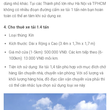
dùng nhỏ khác. Tại các Thành phố lớn như Hà Nội và TPHCM
không có nhiều đoạn đường cấm xe tải 1 tấn nên bạn hoàn
toàn có thể an tâm khi sử dụng xe.
4. Cho thuê xe tải 1.4 tấn
Loại thùng: Kín
Kích thước: Dài x Rộng x Cao (3.4m x 1,7m x 1,7 m)
Giá mở cửa (1-5km): 500.000 VNĐ. Các km tiếp theo (6-
100km): 13.000 VNĐ mỗi km.
Tiện ích sử dụng: Xe tải 1,4 tấn phù hợp với mục đích chở
hàng lẫn chuyển nhà, chuyển văn phòng. Với số lượng và
khối lượng hàng hóa, đồ đạc cần vận chuyển vừa phải thì
có thể cân nhắc lựa chọn sử dụng loại xe này.