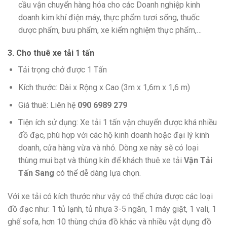
cầu vận chuyển hàng hóa cho các Doanh nghiệp kinh
doanh kim khí điện máy, thực phẩm tươi sống, thuốc
dược phẩm, bưu phẩm, xe kiểm nghiệm thực phẩm,…
3. Cho thuê xe tải 1 tấn
Tải trọng chở được 1 Tấn
Kích thước: Dài x Rộng x Cao (3m x 1,6m x 1,6 m)
Giá thuê: Liên hệ
090 6989 279
Tiện ích sử dụng: Xe tải 1 tấn vận chuyển được khá nhiều
đồ đạc, phù hợp với các hộ kinh doanh hoặc đại lý kinh
doanh, cửa hàng vừa và nhỏ. Dòng xe này sẽ có loại
thùng mui bạt và thùng kín để khách thuê xe tải
Vận Tải
Tấn Sang
có thể dễ dàng lựa chọn.
Với xe tải có kích thước như vậy có thể chứa được các loại
đồ đạc như: 1 tủ lạnh, tủ nhựa 3-5 ngăn, 1 máy giặt, 1 vali, 1
ghế sofa, hơn 10 thùng chứa đồ khác và nhiều vật dụng đồ