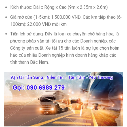
Kích thước: Dài x Rộng x Cao (9m x 2.35m x 2.6m)
Giá mở cửa (1-5km): 1.500.000 VNĐ. Các km tiếp theo (6-
100km): 22.000 VNĐ mỗi km
Tiện ích sử dụng: Đây là loại xe chuyên chở hàng hóa, là
phương pháp vận tải tối ưu cho các Doanh nghiệp, các
Công ty sản xuất. Xe tải 15 tấn luôn là sự lựa chọn hoàn
hảo của nhiều Doanh nghiệp kinh doanh hàng khắp các
tỉnh thành Bắc Nam.