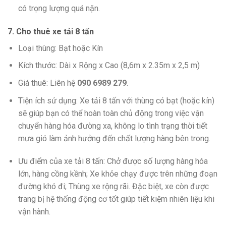
có trọng lượng quá nặn.
7. Cho thuê xe tải 8 tấn
Loại thùng: Bạt hoặc Kín
Kích thước: Dài x Rộng x Cao (8,6m x 2.35m x 2,5 m)
Giá thuê: Liên hệ
090 6989 279
.
Tiện ích sử dụng: Xe tải 8 tấn với thùng có bạt (hoặc kín)
sẽ giúp bạn có thể hoàn toàn chủ động trong việc vận
chuyển hàng hóa đường xa, không lo tình trạng thời tiết
mưa gió làm ảnh hưởng đến chất lượng hàng bên trong.
Ưu điểm của xe tải 8 tấn: Chở được số lượng hàng hóa
lớn, hàng cồng kềnh; Xe khỏe chạy được trên những đoạn
đường khó đi; Thùng xe rộng rãi. Đặc biệt, xe còn được
trang bị hệ thống động cơ tốt giúp tiết kiệm nhiên liệu khi
vận hành.