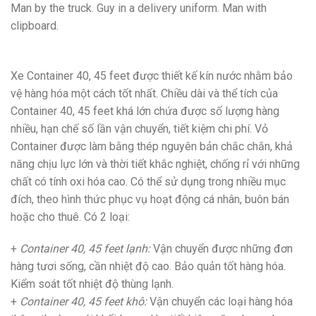
Man by the truck. Guy in a delivery uniform. Man with
clipboard.
Xe Container 40, 45 feet được thiết kế kín nước nhằm bảo
vệ hàng hóa một cách tốt nhất. Chiều dài và thể tích của
Container 40, 45 feet khá lớn chứa được số lượng hàng
nhiều, hạn chế số lần vận chuyển, tiết kiệm chi phí. Vỏ
Container được làm bằng thép nguyên bản chắc chắn, khả
năng chịu lực lớn và thời tiết khắc nghiệt, chống rỉ với những
chất có tính oxi hóa cao. Có thể sử dụng trong nhiều mục
đích, theo hình thức phục vụ hoạt động cá nhân, buôn bán
hoặc cho thuê. Có 2 loại:
+
Container 40, 45 feet lạnh:
Vận chuyển được những đơn
hàng tươi sống, cần nhiệt độ cao. Bảo quản tốt hàng hóa.
Kiểm soát tốt nhiệt độ thùng lạnh.
+
Container 40, 45 feet khô:
Vận chuyển các loại hàng hóa