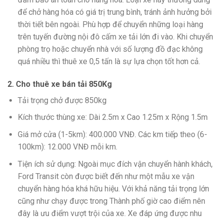
để chở hàng hóa có giá trị trung bình, tránh ảnh hưởng bởi
thời tiết bên ngoài. Phù hợp để chuyển những loại hàng
trên tuyến đường nội đô cấm xe tải lớn đi vào. Khi chuyển
phòng trọ hoặc chuyển nhà với số lượng đồ đạc không
quá nhiều thì thuê xe 0,5 tấn là sự lựa chọn tốt hơn cả.
2.
Cho thuê xe b
án tải 850Kg
Tải trọng chở được 850kg
Kích thước thùng xe: Dài 2.5m x Cao 1.25m x Rộng 1.5m
Giá mở cửa (1-5km): 400.000 VNĐ. Các km tiếp theo (6-
100km): 12.000 VNĐ mỗi km.
Tiện ích sử dụng: Ngoài mục đích vận chuyển hành khách,
Ford Transit còn được biết đến như một mẫu xe vận
chuyển hàng hóa khá hữu hiệu. Với khả năng tải trọng lớn
cũng như chạy được trong Thành phố giờ cao điểm nên
đây là ưu điểm vượt trội của xe. Xe đáp ứng được nhu