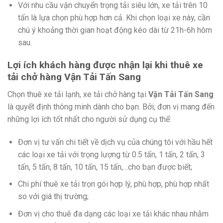
Với nhu cầu vận chuyển trọng tải siêu lớn, xe tải trên 10
tấn là lựa chọn phù hợp hơn cả. Khi chọn loại xe này, cần
chú ý khoảng thời gian hoạt động kéo dài từ 21h-6h hôm
sau.
Lợi ích khách hàng được nhận lại khi thuê xe
tải chở hàng
Vận Tải Tấn Sang
Chọn thuê xe tải lạnh, xe tải chở hàng tại
Vận Tải Tấn Sang
là quyết định thông minh dành cho bạn. Bởi, đơn vị mang đến
những lợi ích tốt nhất cho người sử dụng cụ thể:
Đơn vị tư vấn chi tiết về dịch vụ của chúng tôi với hầu hết
các loại xe tải với trọng lượng từ 0.5 tấn, 1 tấn, 2 tấn, 3
tấn, 5 tấn, 8 tấn, 10 tấn, 15 tấn,…cho bạn được biết;
Chi phí thuê xe tải trọn gói hợp lý, phù hợp, phù hợp nhất
so với giá thị trường;
Đơn vị cho thuê đa dạng các loại xe tải khác nhau nhằm