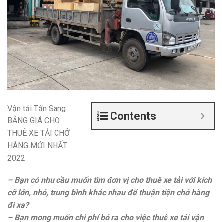
Vận tải Tấn Sang
Contents
BẢNG GIÁ CHO
THUÊ XE TẢI CHỞ
HÀNG MỚI NHẤT
2022
– Bạn có nhu cầu muốn tìm đơn vị cho thuê xe tải với kích
cỡ lớn, nhỏ, trung bình khác nhau để thuận tiện chở hàng
đi xa?
– Bạn mong muốn chi phí bỏ ra cho việc thuê xe tải vận