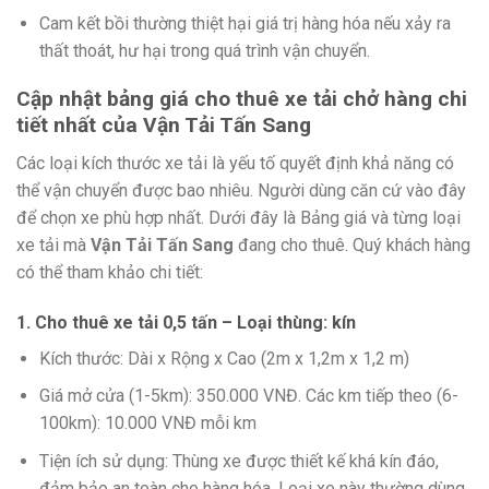
Cam kết bồi thường thiệt hại giá trị hàng hóa nếu xảy ra
thất thoát, hư hại trong quá trình vận chuyển.
Cập nhật bảng giá cho thuê xe tải chở hàng chi
tiết nhất của
Vận Tải Tấn Sang
Các loại kích thước xe tải là yếu tố quyết định khả năng có
thể vận chuyển được bao nhiêu. Người dùng căn cứ vào đây
để chọn xe phù hợp nhất. Dưới đây là Bảng giá và từng loại
xe tải mà
Vận Tải Tấn Sang
đang cho thuê. Quý khách hàng
có thể tham khảo chi tiết:
1. Cho thuê xe tải 0,5 tấn – Loại thùng: kín
Kích thước: Dài x Rộng x Cao (2m x 1,2m x 1,2 m)
Giá mở cửa (1-5km): 350.000 VNĐ. Các km tiếp theo (6-
100km): 10.000 VNĐ mỗi km
Tiện ích sử dụng: Thùng xe được thiết kế khá kín đáo,
đảm bảo an toàn cho hàng hóa. Loại xe này thường dùng