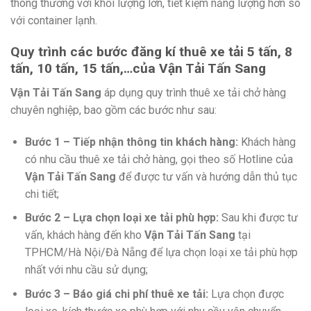
thông thường với khối lượng lớn, tiết kiệm năng lượng hơn so
với container lạnh.
Quy trình các bước đăng kí thuê xe tải 5 tấn, 8
tấn, 10 tấn, 15 tấn,…của
Vận Tải Tấn Sang
Vận Tải Tấn Sang
áp dụng quy trình thuê xe tải chở hàng
chuyên nghiệp, bao gồm các bước như sau:
Bước 1 – Tiếp nhận thông tin khách hàng:
Khách hàng
có nhu cầu thuê xe tải chở hàng, gọi theo số Hotline của
Vận Tải Tấn Sang
để được tư vấn và hướng dẫn thủ tục
chi tiết;
Bước 2 – Lựa chọn loại xe tải phù hợp:
Sau khi được tư
vấn, khách hàng đến kho
Vận Tải Tấn Sang
tại
TPHCM/Hà Nội/Đà Nẵng để lựa chọn loại xe tải phù hợp
nhất với nhu cầu sử dụng;
Bước 3 – Báo giá chi phí thuê xe tải:
Lựa chọn được