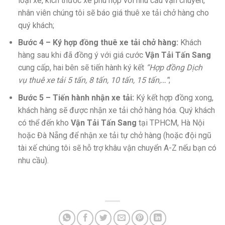
loại xe, kích thước xe phù hợp với nhu cầu vận chuyển,
nhân viên chúng tôi sẽ báo giá thuê xe tải chở hàng cho
quý khách;
Bước 4 – Ký hợp đồng thuê xe tải chở hàng:
Khách
hàng sau khi đã đồng ý với giá cước
Vận Tải Tấn Sang
cung cấp, hai bên sẽ tiến hành ký kết
“Hợp đồng Dịch
vụ thuê xe tải 5 tấn, 8 tấn, 10 tấn, 15 tấn,…”
;
Bước 5 – Tiến hành nhận xe tải:
Ký kết hợp đồng xong,
khách hàng sẽ được nhận xe tải chở hàng hóa. Quý khách
có thể đến kho
Vận Tải Tấn Sang
tại TPHCM, Hà Nội
hoặc Đà Nẵng để nhận xe tải tự chở hàng (hoặc đội ngũ
tài xế chúng tôi sẽ hỗ trợ khâu vận chuyển A-Z nếu bạn có
nhu cầu).