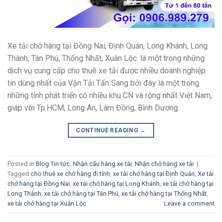
Xe tải chở hàng tại Đồng Nai, Định Quán, Long Khánh, Long
Thành, Tân Phú, Thống Nhất, Xuân Lộc. là một trong những
dịch vụ cung cấp cho thuê xe tải được nhiều doanh nghiệp
tin dùng nhất của Vận Tải Tấn Sang bởi đây là một trong
những tỉnh phát triển có nhiều khu CN và rộng nhất Việt Nam,
giáp với Tp.HCM, Long An, Lâm Đồng, Bình Dương
CONTINUE READING
→
Posted in
Blog Tin tức
,
Nhận cẩu hàng xe tải
,
Nhận chở hàng xe tải
|
Tagged
cho thuê xe chở hàng đi tỉnh
,
xe tải chở hàng tại Định Quán
,
Xe tải
chở hàng tại Đồng Nai
,
xe tải chở hàng tại Long Khánh
,
xe tải chở hàng tại
Long Thành
,
xe tải chở hàng tại Tân Phú
,
xe tải chở hàng tại Thống Nhất
,
xe tải chở hàng tại Xuân Lộc
Leave a comment