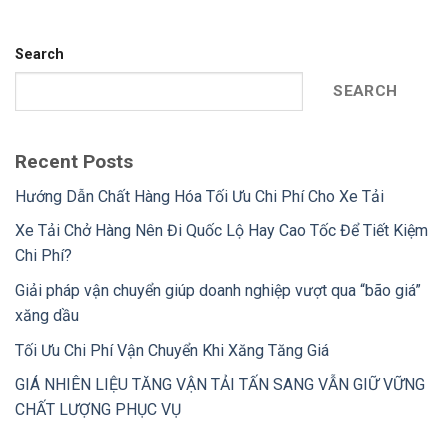
Search
SEARCH
Recent Posts
Hướng Dẫn Chất Hàng Hóa Tối Ưu Chi Phí Cho Xe Tải
Xe Tải Chở Hàng Nên Đi Quốc Lộ Hay Cao Tốc Để Tiết Kiệm
Chi Phí?
Giải pháp vận chuyển giúp doanh nghiệp vượt qua “bão giá”
xăng dầu
Tối Ưu Chi Phí Vận Chuyển Khi Xăng Tăng Giá
GIÁ NHIÊN LIỆU TĂNG VẬN TẢI TẤN SANG VẪN GIỮ VỮNG
CHẤT LƯỢNG PHỤC VỤ