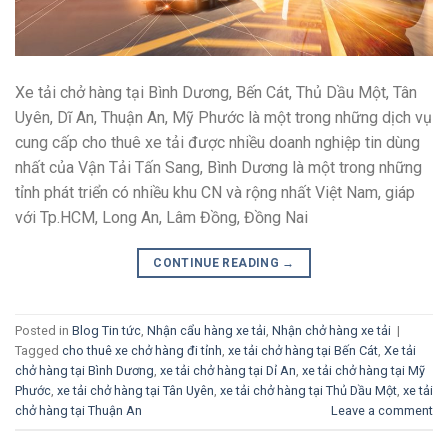
Xe tải chở hàng tại Bình Dương, Bến Cát, Thủ Dầu Một, Tân
Uyên, Dĩ An, Thuận An, Mỹ Phước là một trong những dịch vụ
cung cấp cho thuê xe tải được nhiều doanh nghiệp tin dùng
nhất của Vận Tải Tấn Sang, Bình Dương là một trong những
tỉnh phát triển có nhiều khu CN và rộng nhất Việt Nam, giáp
với Tp.HCM, Long An, Lâm Đồng, Đồng Nai
CONTINUE READING
→
Posted in
Blog Tin tức
,
Nhận cẩu hàng xe tải
,
Nhận chở hàng xe tải
|
Tagged
cho thuê xe chở hàng đi tỉnh
,
xe tải chở hàng tại Bến Cát
,
Xe tải
chở hàng tại Bình Dương
,
xe tải chở hàng tại Dỉ An
,
xe tải chở hàng tại Mỹ
Phước
,
xe tải chở hàng tại Tân Uyên
,
xe tải chở hàng tại Thủ Dầu Một
,
xe tải
chở hàng tại Thuận An
Leave a comment