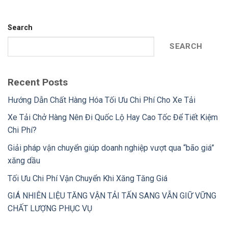
Search
SEARCH
Recent Posts
Hướng Dẫn Chất Hàng Hóa Tối Ưu Chi Phí Cho Xe Tải
Xe Tải Chở Hàng Nên Đi Quốc Lộ Hay Cao Tốc Để Tiết Kiệm
Chi Phí?
Giải pháp vận chuyển giúp doanh nghiệp vượt qua “bão giá”
xăng dầu
Tối Ưu Chi Phí Vận Chuyển Khi Xăng Tăng Giá
GIÁ NHIÊN LIỆU TĂNG VẬN TẢI TẤN SANG VẪN GIỮ VỮNG
CHẤT LƯỢNG PHỤC VỤ