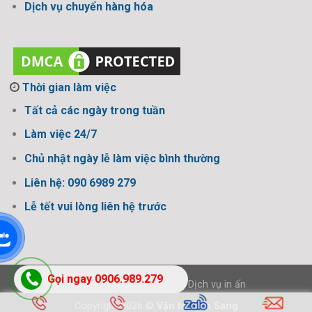
Dịch vụ chuyển hàng hóa
Thời gian làm việc
Tất cả các ngày trong tuần
Làm việc 24/7
Chủ nhật ngày lễ làm việc bình thường
Liên hệ: 090 6989 279
Lễ tết vui lòng liên hệ trước
Gọi ngay 0906.989.279
Thiết kế bởi Design Ngon
-
Dịch vụ in ấn
Copyright 2026 ©
Vận tải Tấn Sang