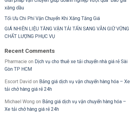
Giải pháp vận chuyển giúp doanh nghiệp vượt qua “bão giá”
xăng dầu
Tối Ưu Chi Phí Vận Chuyển Khi Xăng Tăng Giá
GIÁ NHIÊN LIỆU TĂNG VẬN TẢI TẤN SANG VẪN GIỮ VỮNG
CHẤT LƯỢNG PHỤC VỤ
Recent Comments
Pharmacie
on
Dịch vụ cho thuê xe tải chuyển nhà giá rẻ Sài
Gòn TP HCM
Escort David
on
Bảng giá dịch vụ vận chuyển hàng hóa – Xe
tải chở hàng giá rẻ 24h
Michael Wong
on
Bảng giá dịch vụ vận chuyển hàng hóa –
Xe tải chở hàng giá rẻ 24h