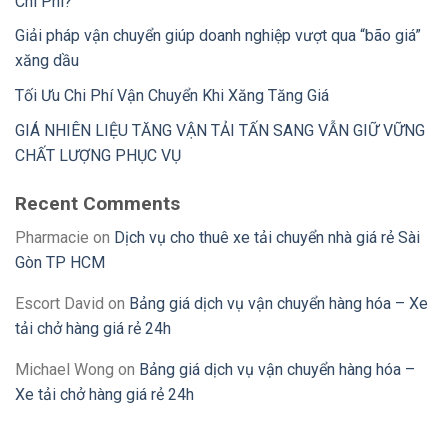
Chi Phí?
Giải pháp vận chuyển giúp doanh nghiệp vượt qua “bão giá”
xăng dầu
Tối Ưu Chi Phí Vận Chuyển Khi Xăng Tăng Giá
GIÁ NHIÊN LIỆU TĂNG VẬN TẢI TẤN SANG VẪN GIỮ VỮNG
CHẤT LƯỢNG PHỤC VỤ
Recent Comments
Pharmacie
on
Dịch vụ cho thuê xe tải chuyển nhà giá rẻ Sài
Gòn TP HCM
Escort David
on
Bảng giá dịch vụ vận chuyển hàng hóa – Xe
tải chở hàng giá rẻ 24h
Michael Wong
on
Bảng giá dịch vụ vận chuyển hàng hóa –
Xe tải chở hàng giá rẻ 24h