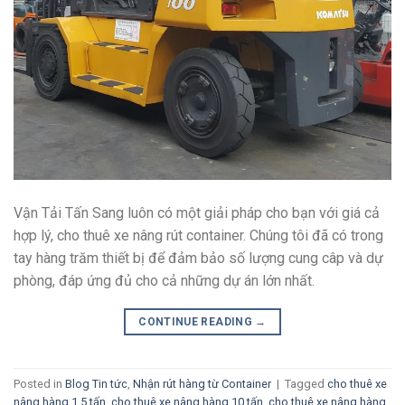
Vận Tải Tấn Sang luôn có một giải pháp cho bạn với giá cả
hợp lý, cho thuê xe nâng rút container. Chúng tôi đã có trong
tay hàng trăm thiết bị để đảm bảo số lượng cung câp và dự
phòng, đáp ứng đủ cho cả những dự án lớn nhất.
CONTINUE READING
→
Posted in
Blog Tin tức
,
Nhận rút hàng từ Container
|
Tagged
cho thuê xe
nâng hàng 1.5 tấn
,
cho thuê xe nâng hàng 10 tấn
,
cho thuê xe nâng hàng