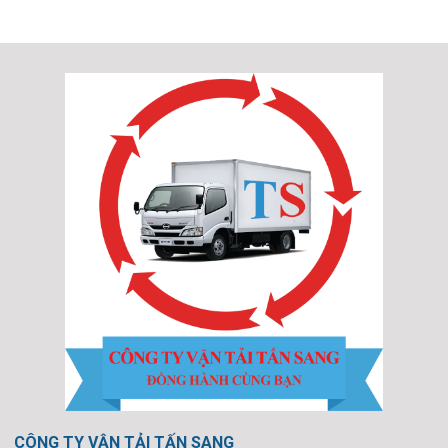
CÔNG TY VẬN TẢI TẤN SANG