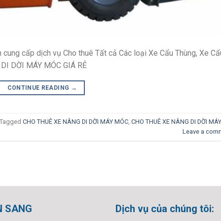
n cung cấp dịch vụ Cho thuê Tất cả Các loại Xe Cẩu Thùng, Xe Cẩ
 DI DỜI MÁY MÓC GIÁ RẺ
CONTINUE READING
→
Tagged
CHO THUÊ XE NÂNG DI DỜI MÁY MÓC
,
CHO THUÊ XE NÂNG DI DỜI MÁ
Leave a com
N SANG
Dịch vụ của chúng tôi: