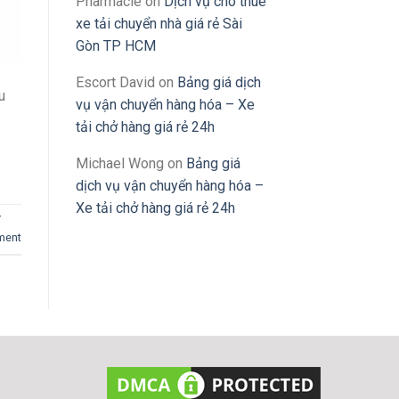
Pharmacie
on
Dịch vụ cho thuê
xe tải chuyển nhà giá rẻ Sài
Gòn TP HCM
Escort David
on
Bảng giá dịch
u
vụ vận chuyển hàng hóa – Xe
tải chở hàng giá rẻ 24h
Michael Wong
on
Bảng giá
dịch vụ vận chuyển hàng hóa –
Xe tải chở hàng giá rẻ 24h
Y
ment