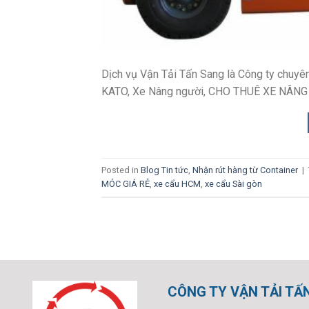
Dịch vụ Vận Tải Tấn Sang là Công ty chuyê
KATO, Xe Nâng người, CHO THUÊ XE NÂNG
Posted in
Blog Tin tức
,
Nhận rút hàng từ Container
|
MÓC GIÁ RẺ
,
xe cẩu HCM
,
xe cẩu Sài gòn
CÔNG TY VẬN TẢI TẤ