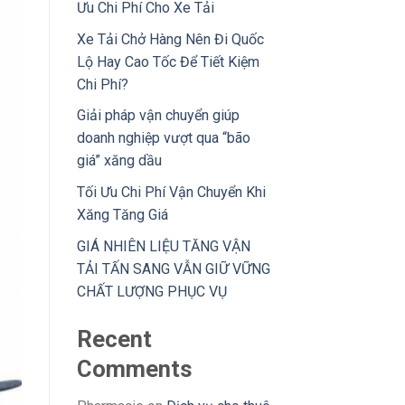
Ưu Chi Phí Cho Xe Tải
Xe Tải Chở Hàng Nên Đi Quốc
Lộ Hay Cao Tốc Để Tiết Kiệm
Chi Phí?
Giải pháp vận chuyển giúp
doanh nghiệp vượt qua “bão
giá” xăng dầu
Tối Ưu Chi Phí Vận Chuyển Khi
Xăng Tăng Giá
GIÁ NHIÊN LIỆU TĂNG VẬN
TẢI TẤN SANG VẪN GIỮ VỮNG
CHẤT LƯỢNG PHỤC VỤ
Recent
Comments