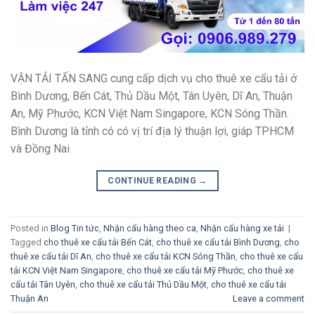
VẬN TẢI TẤN SANG cung cấp dịch vụ cho thuê xe cẩu tải ở
Bình Dương, Bến Cát, Thủ Dầu Một, Tân Uyên, Dĩ An, Thuận
An, Mỹ Phước, KCN Việt Nam Singapore, KCN Sóng Thần.
Bình Dương là tỉnh có có vị trí địa lý thuận lợi, giáp TPHCM
và Đồng Nai
CONTINUE READING
→
Posted in
Blog Tin tức
,
Nhận cẩu hàng theo ca
,
Nhận cẩu hàng xe tải
|
Tagged
cho thuê xe cẩu tải Bến Cát
,
cho thuê xe cẩu tải Bình Dương
,
cho
thuê xe cẩu tải Dĩ An
,
cho thuê xe cẩu tải KCN Sóng Thần
,
cho thuê xe cẩu
tải KCN Việt Nam Singapore
,
cho thuê xe cẩu tải Mỹ Phước
,
cho thuê xe
cẩu tải Tân Uyên
,
cho thuê xe cẩu tải Thủ Dầu Một
,
cho thuê xe cẩu tải
Thuận An
Leave a comment