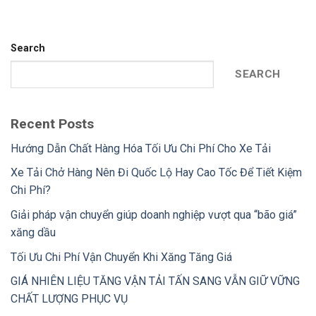
Search
SEARCH
Recent Posts
Hướng Dẫn Chất Hàng Hóa Tối Ưu Chi Phí Cho Xe Tải
Xe Tải Chở Hàng Nên Đi Quốc Lộ Hay Cao Tốc Để Tiết Kiệm
Chi Phí?
Giải pháp vận chuyển giúp doanh nghiệp vượt qua “bão giá”
xăng dầu
Tối Ưu Chi Phí Vận Chuyển Khi Xăng Tăng Giá
GIÁ NHIÊN LIỆU TĂNG VẬN TẢI TẤN SANG VẪN GIỮ VỮNG
CHẤT LƯỢNG PHỤC VỤ